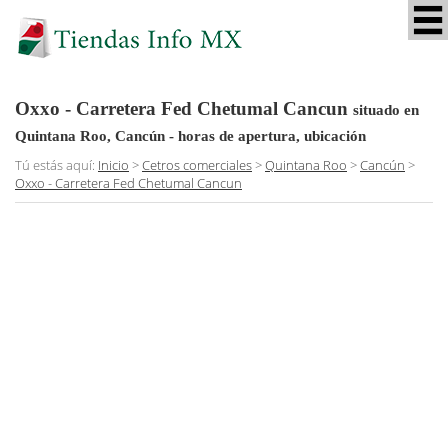
Oxxo - Carretera Fed Chetumal Cancun
situado en
Quintana Roo, Cancún
- horas de apertura, ubicación
Tú estás aquí:
Inicio
>
Cetros comerciales
>
Quintana Roo
>
Cancún
>
Oxxo - Carretera Fed Chetumal Cancun