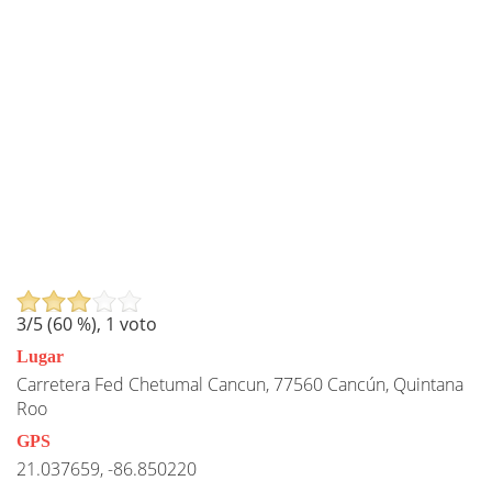
3
/5 (
60
%),
1
voto
Lugar
Carretera Fed Chetumal Cancun, 77560 Cancún, Quintana
Roo
GPS
21.037659, -86.850220