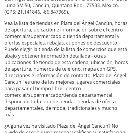
Luna SM 50, Cancún, Quintana Roo - 77533, México.
(GPS: 21.141846, -86.847969).
Vea la lista de tiendas en Plaza del Ángel Cancún, horas
de apertura, ubicación e información sobre el centro
comercial/supermercado o tienda departamental y
ofertas especiales, rebajas, cupones de descuento.
Puede elegir la tienda de la lista de comercios que está
abajo y obtener información detallada - otras
ubicaciones de tienda de esta cadena, ubicación, horas
de apertura, números de teléfono, mapa con GPS,
direcciones e información de contacto. Plaza del Ángel
Cancún.' es uno de los mejores lugares comerciales
para pasar el tiempo libre - centro
comercial/supermercado/tienda departamental
dispone de todo tipo de tienda - tiendas de oferta,
departamentales, de moda, tradicionales y mucho
más.
¿Alguna vez ha visitado Plaza del Ángel Cancún? No
olvide de escribir una
reseña
y calificar su satisfacción.