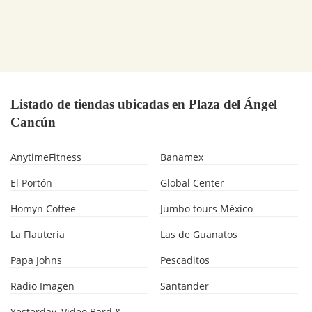
Listado de tiendas ubicadas en Plaza del Ángel
Cancún
AnytimeFitness
Banamex
El Portón
Global Center
Homyn Coffee
Jumbo tours México
La Flauteria
Las de Guanatos
Papa Johns
Pescaditos
Radio Imagen
Santander
Yesterday, Video Bard &