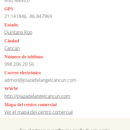
Roo, Mexico
GPS
21.141846, -86.847969
Estado
Quintana Roo
Ciudad
Cancún
Número de teléfono
998 206 20 56
Correo electrónico
admon@plazadelangelcancun.com
WWW
http://plazadelangelcancun.com
Mapa del centro comercial
Ver el mapa del centro comercial