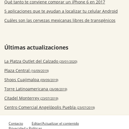
Qué tanto te conviene comprar un iPhone 6 en 2017
5 aplicaciones que te ayudan a localizar tu celular Android
Cuáles son las cervezas mexicanas libres de transgénicos
Últimas actualizaciones
La Platza Outlet del Calzado
(20/01/2020)
Plaza Central
(16/09/2019)
Shops Cuajimalpa
(09/09/2019)
Torre Latinoamericana
(26/08/2019)
Citadel Monterrey
(23/07/2019)
Centro Comercial Angelópolis Puebla
(23/07/2019)
Contacto
Editar/Actualizar el contenido
Privacidad y Políticas