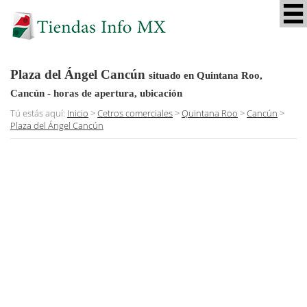
Plaza del Ángel Cancún
situado en Quintana Roo,
Cancún
- horas de apertura, ubicación
Tú estás aquí:
Inicio
>
Cetros comerciales
>
Quintana Roo
>
Cancún
>
Plaza del Ángel Cancún