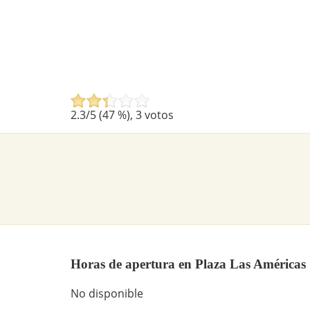
2.3
/5 (
47
%),
3
votos
Horas de apertura en Plaza Las América
No disponible