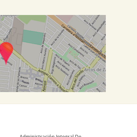
Administración Integral De