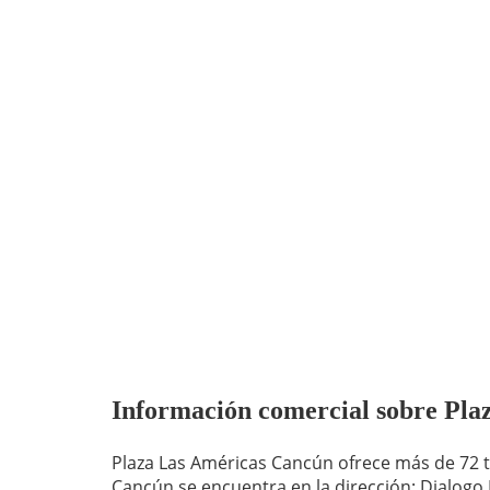
Información comercial sobre Plaz
Plaza Las Américas Cancún ofrece más de 72 t
Cancún se encuentra en la dirección: Dialogo