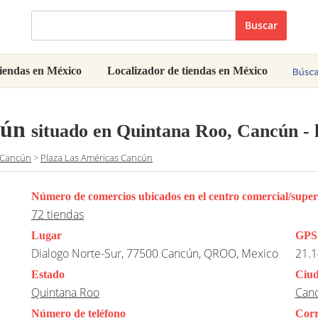
Buscar
iendas en México
Localizador de tiendas en México
cún
situado en Quintana Roo, Cancún
- 
Cancún
>
Plaza Las Américas Cancún
Número de comercios ubicados en el centro comercial/supe
72 tiendas
Lugar
GPS
Dialogo Norte-Sur, 77500 Cancún, QROO, Mexico
21.1
Estado
Ciu
Quintana Roo
Can
Número de teléfono
Corr