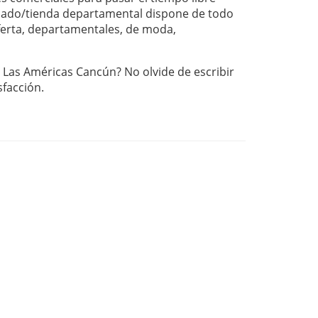
ado/tienda departamental dispone de todo
oferta, departamentales, de moda,
a Las Américas Cancún? No olvide de escribir
sfacción.