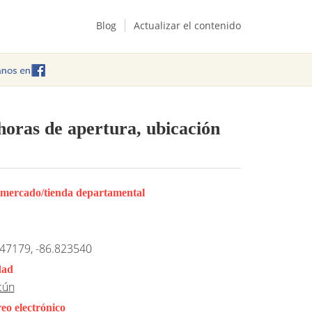
Blog
Actualizar el contenido
horas de apertura, ubicación
rmercado/tienda departamental
47179, -86.823540
dad
cún
eo electrónico