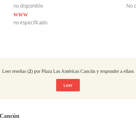
no disponible
No d
WWW
no especificado
Leer reseñas (
2
) por Plaza Las Américas Cancún y responder a ellass
Leer
s Cancún