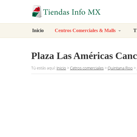
Inicio
Centros Comerciales & Malls
T
Plaza Las Américas Can
Tú estás aquí:
Inicio
>
Cetros comerciales
>
Quintana Roo
>