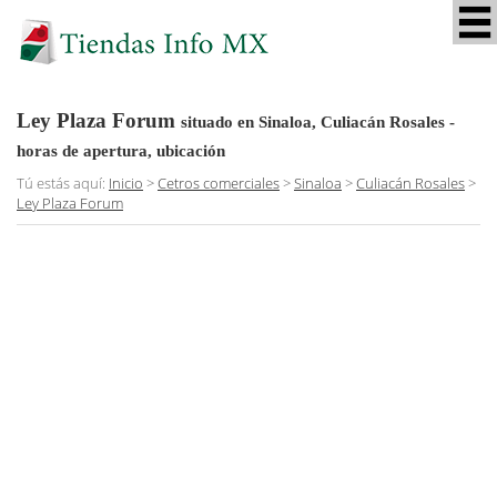
Ley Plaza Forum
situado en Sinaloa, Culiacán Rosales
-
horas de apertura, ubicación
Tú estás aquí:
Inicio
>
Cetros comerciales
>
Sinaloa
>
Culiacán Rosales
>
Ley Plaza Forum