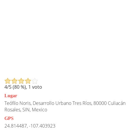
4
/5 (
80
%),
1
voto
Lugar
Teófilo Noris, Desarrollo Urbano Tres Ríos, 80000 Culiacán
Rosales, SIN, Mexico
GPS
24.814487, -107.403923