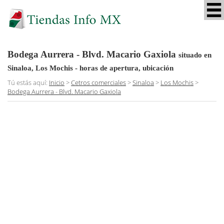
Bodega Aurrera - Blvd. Macario Gaxiola
situado en
Sinaloa, Los Mochis
- horas de apertura, ubicación
Tú estás aquí:
Inicio
>
Cetros comerciales
>
Sinaloa
>
Los Mochis
>
Bodega Aurrera - Blvd. Macario Gaxiola