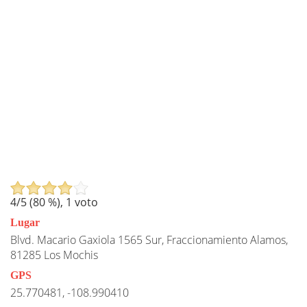
4
/5 (
80
%),
1
voto
Lugar
Blvd. Macario Gaxiola 1565 Sur, Fraccionamiento Alamos,
81285 Los Mochis
GPS
25.770481, -108.990410