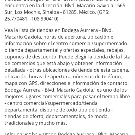
encuentra en la dirección: Blvd. Macario Gaxiola 1565
Sur, Los Mochis, Sinaloa - 81285, México. (GPS:
25.770481, -108.990410).
Vea la lista de tiendas en Bodega Aurrera - Blvd.
Macario Gaxiola, horas de apertura, ubicación e
información sobre el centro comercial/supermercado
o tienda departamental y ofertas especiales, rebajas,
cupones de descuento. Puede elegir la tienda de la lista
de comercios que está abajo y obtener información
detallada - otras ubicaciones de tienda de esta cadena,
ubicación, horas de apertura, números de teléfono,
mapa con GPS, direcciones e información de contacto.
Bodega Aurrera - Blvd. Macario Gaxiola.' es uno de los
mejores lugares comerciales para pasar el tiempo libre
- centro comercial/supermercado/tienda
departamental dispone de todo tipo de tienda -
tiendas de oferta, departamentales, de moda,
tradicionales y mucho más.
¿Alguna vez ha visitado Bodega Aurrera - Blvd. Macario