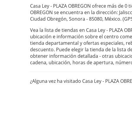
Casa Ley - PLAZA OBREGON ofrece más de 0 ti
OBREGON se encuentra en la dirección: Jalisco
Ciudad Obregón, Sonora - 85080, México. (GPS
Vea la lista de tiendas en Casa Ley - PLAZA 
ubicación e información sobre el centro com
tienda departamental y ofertas especiales, r
descuento. Puede elegir la tienda de la lista 
obtener información detallada - otras ubicaci
cadena, ubicación, horas de apertura, númer
¿Alguna vez ha visitado Casa Ley - PLAZA OB