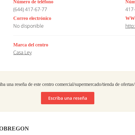
Número de teléfono
Núme
(644) 417-67-77
417-
Correo electrónico
WW
No disponible
http
Marca del centro
Casa Ley
iba una reseña de este centro comercial/supermercado/tienda de ofertas
Escriba una reseña
ZA OBREGON