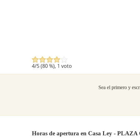
4
/5 (
80
%),
1
voto
Sea el primero y escr
Horas de apertura en Casa Ley - PLA