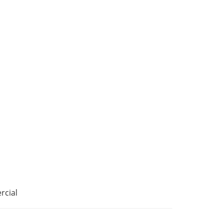
rcial