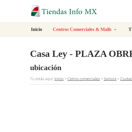
Inicio
Centros Comerciales & Malls
T
Casa Ley - PLAZA OB
ubicación
Tú estás aquí:
Inicio
>
Cetros comerciales
>
Sonora
>
Ciuda