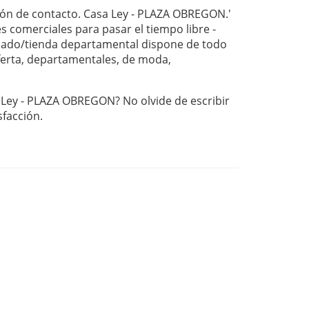
ión de contacto. Casa Ley - PLAZA OBREGON.'
s comerciales para pasar el tiempo libre -
ado/tienda departamental dispone de todo
oferta, departamentales, de moda,
a Ley - PLAZA OBREGON? No olvide de escribir
sfacción.