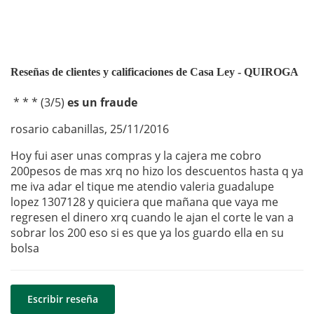
Reseñas de clientes y calificaciones de Casa Ley - QUIROGA
* * *
(
3
/
5
)
es un fraude
rosario cabanillas
,
25/11/2016
Hoy fui aser unas compras y la cajera me cobro
200pesos de mas xrq no hizo los descuentos hasta q ya
me iva adar el tique me atendio valeria guadalupe
lopez 1307128 y quiciera que mañana que vaya me
regresen el dinero xrq cuando le ajan el corte le van a
sobrar los 200 eso si es que ya los guardo ella en su
bolsa
Escribir reseña