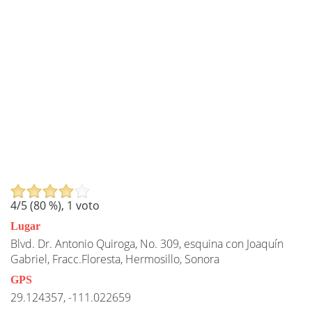
4
/5 (
80
%),
1
voto
Lugar
Blvd. Dr. Antonio Quiroga, No. 309, esquina con Joaquín
Gabriel, Fracc.Floresta, Hermosillo, Sonora​​
GPS
29.124357, -111.022659