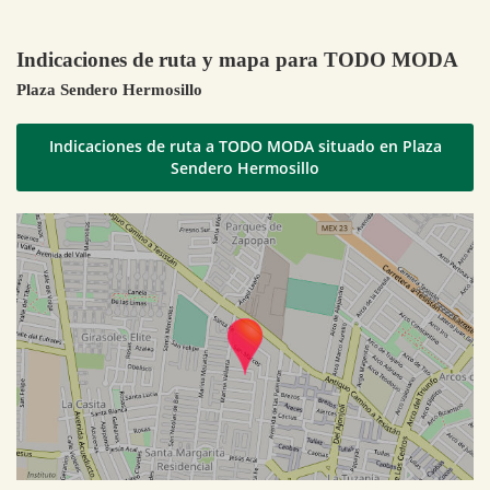
Indicaciones de ruta y mapa para TODO MODA
Plaza Sendero Hermosillo
Indicaciones de ruta a TODO MODA situado en Plaza
Sendero Hermosillo