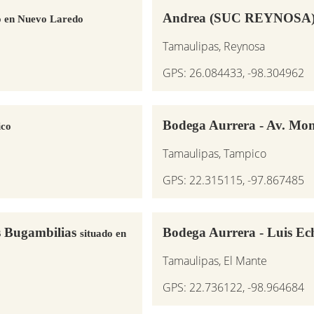
Andrea (SUC REYNOSA
o en Nuevo Laredo
Tamaulipas, Reynosa
GPS: 26.084433, -98.304962
Bodega Aurrera - Av. Mo
ico
Tamaulipas, Tampico
GPS: 22.315115, -97.867485
s Bugambilias
Bodega Aurrera - Luis Ec
situado en
Tamaulipas, El Mante
GPS: 22.736122, -98.964684