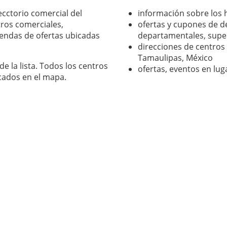
ecctorio comercial del
información sobre los 
ros comerciales,
ofertas y cupones de d
endas de ofertas ubicadas
departamentales, supe
direcciones de centros 
Tamaulipas, México
e la lista. Todos los centros
ofertas, eventos en lu
cados en el mapa.