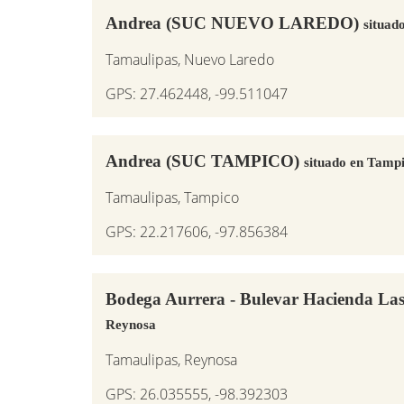
Andrea (SUC NUEVO LAREDO)
situad
Tamaulipas, Nuevo Laredo
GPS: 27.462448, -99.511047
Andrea (SUC TAMPICO)
situado en Tamp
Tamaulipas, Tampico
GPS: 22.217606, -97.856384
Bodega Aurrera - Bulevar Hacienda La
Reynosa
Tamaulipas, Reynosa
GPS: 26.035555, -98.392303