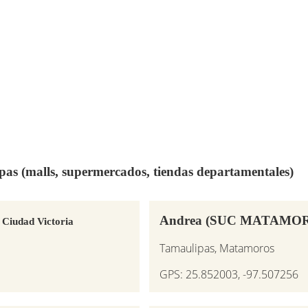
pas (malls, supermercados, tiendas departamentales)
Andrea (SUC MATAMO
 Ciudad Victoria
Tamaulipas, Matamoros
GPS: 25.852003, -97.507256