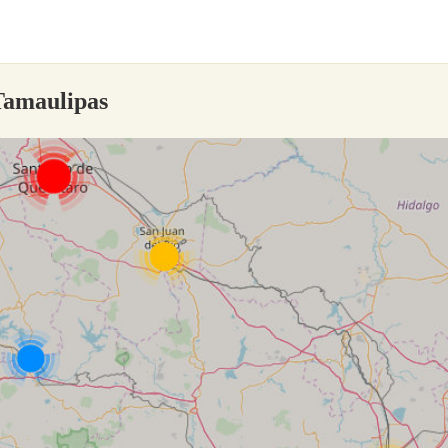
Tamaulipas