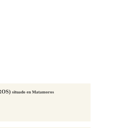
ROS)
situado en Matamoros