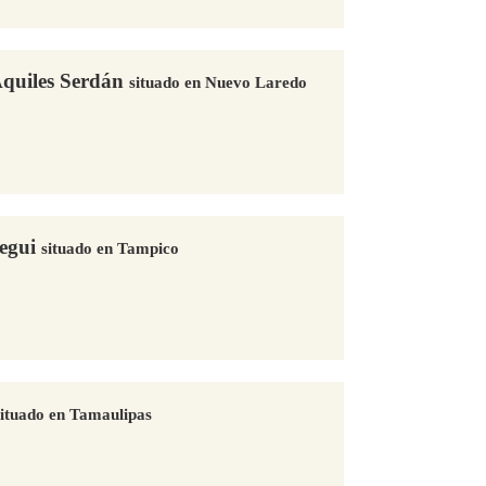
quiles Serdán
situado en Nuevo Laredo
egui
situado en Tampico
situado en Tamaulipas