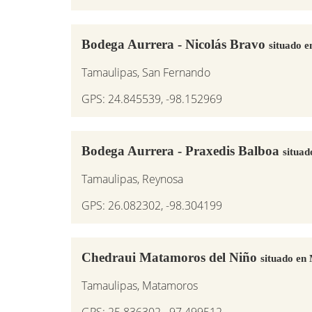
Bodega Aurrera - Nicolás Bravo
situado 
Tamaulipas, San Fernando
GPS: 24.845539, -98.152969
Bodega Aurrera - Praxedis Balboa
situad
Tamaulipas, Reynosa
GPS: 26.082302, -98.304199
Chedraui Matamoros del Niño
situado en
Tamaulipas, Matamoros
GPS: 25.836302, -97.499512