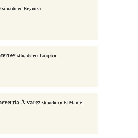
)
situado en Reynosa
nterrey
situado en Tampico
heverría Álvarez
situado en El Mante