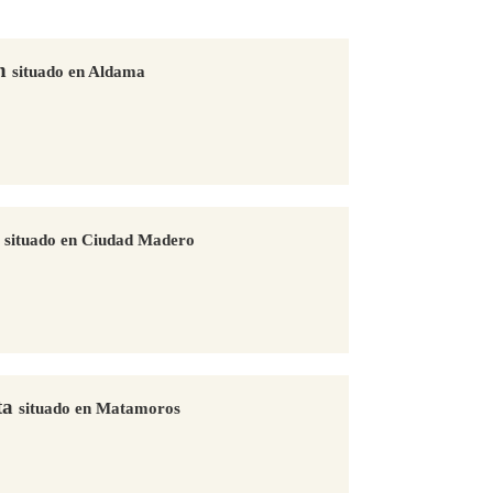
ón
situado en Aldama
o
situado en Ciudad Madero
ta
situado en Matamoros