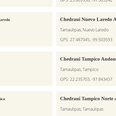
Chedraui Nuevo Laredo A
Laredo
Tamaulipas, Nuevo Laredo
GPS: 27.487045, -99.503593
Chedraui Tampico Andon
Tamaulipas, Tampico
GPS: 22.235703, -97.843437
Chedraui Tampico Norte
ico
Tamaulipas, Tamaulipas