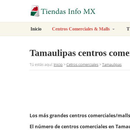
Inicio
Centros Comerciales & Malls
T
Tamaulipas centros comer
Tú estás aquí:
Inicio
>
Cetros comerciales
>
Tamaulipas
Los más grandes centros comerciales/mall
El número de centros comerciales en Tama