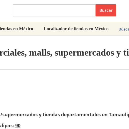
Buscar
iendas en México
Localizador de tiendas en México
ciales, malls, supermercados y 
s/supermercados y tiendas departamentales en Tamauli
ulipas:
90