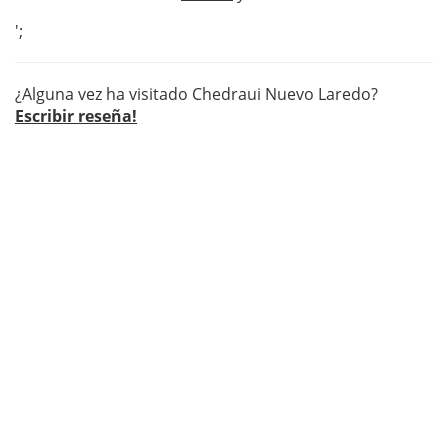
';
¿Alguna vez ha visitado Chedraui Nuevo Laredo?
Escribir reseña!