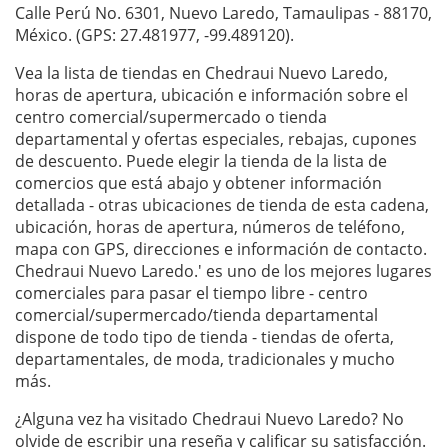
Calle Perú No. 6301, Nuevo Laredo, Tamaulipas - 88170,
México. (GPS: 27.481977, -99.489120).
Vea la lista de tiendas en Chedraui Nuevo Laredo,
horas de apertura, ubicación e información sobre el
centro comercial/supermercado o tienda
departamental y ofertas especiales, rebajas, cupones
de descuento. Puede elegir la tienda de la lista de
comercios que está abajo y obtener información
detallada - otras ubicaciones de tienda de esta cadena,
ubicación, horas de apertura, números de teléfono,
mapa con GPS, direcciones e información de contacto.
Chedraui Nuevo Laredo.' es uno de los mejores lugares
comerciales para pasar el tiempo libre - centro
comercial/supermercado/tienda departamental
dispone de todo tipo de tienda - tiendas de oferta,
departamentales, de moda, tradicionales y mucho
más.
¿Alguna vez ha visitado Chedraui Nuevo Laredo? No
olvide de escribir una
reseña
y calificar su satisfacción.