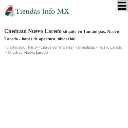
Chedraui Nuevo Laredo
situado en Tamaulipas, Nuevo
Laredo
- horas de apertura, ubicación
Tú estás aquí:
Inicio
>
Cetros comerciales
>
Tamaulipas
>
Nuevo Laredo
>
Chedraui Nuevo Laredo