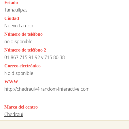
Estado
Tamaulipas
Ciudad
Nuevo Laredo
Número de teléfono
no disponible
Número de teléfono 2
01 867 715 91 92 y 715 80 38
Correo electrónico
No disponible
WWW
http://chedrauiv4.random-interactive.com
Marca del centro
Chedraui