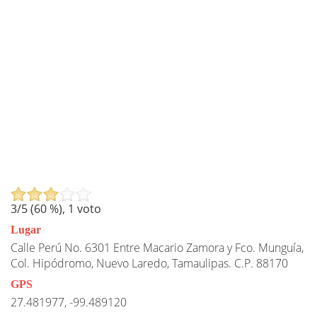
3
/5 (
60
%),
1
voto
Lugar
Calle Perú No. 6301 Entre Macario Zamora y Fco. Munguía,
Col. Hipódromo, Nuevo Laredo, Tamaulipas. C.P. 88170
GPS
27.481977, -99.489120