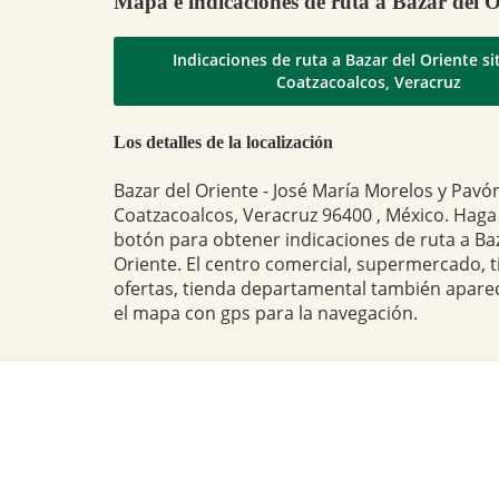
Mapa e indicaciones de ruta a Bazar del O
Indicaciones de ruta a Bazar del Oriente s
Coatzacoalcos, Veracruz
Los detalles de la localización
Bazar del Oriente - José María Morelos y Pavó
Coatzacoalcos, Veracruz 96400 , México. Haga c
botón para obtener indicaciones de ruta a Ba
Oriente. El centro comercial, supermercado, 
ofertas, tienda departamental también apare
el mapa con gps para la navegación.