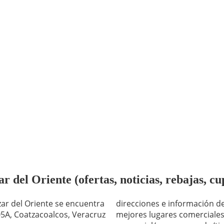
 del Oriente (ofertas, noticias, rebajas, c
zar del Oriente se encuentra
direcciones e información de
05A, Coatzacoalcos, Veracruz
mejores lugares comerciales 