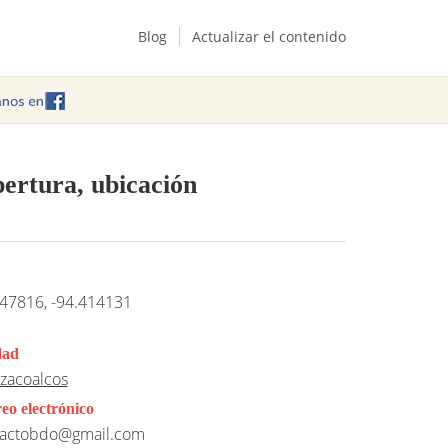
Blog
Actualizar el contenido
pertura, ubicación
47816, -94.414131
dad
zacoalcos
eo electrónico
tactobdo@gmail.com