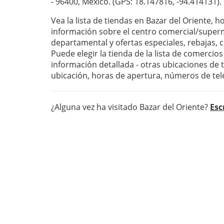
- 96400, México. (GPS: 18.147816, -94.414131).
Vea la lista de tiendas en Bazar del Oriente, 
información sobre el centro comercial/super
departamental y ofertas especiales, rebajas,
Puede elegir la tienda de la lista de comercio
información detallada - otras ubicaciones de 
ubicación, horas de apertura, números de te
¿Alguna vez ha visitado Bazar del Oriente?
Esc