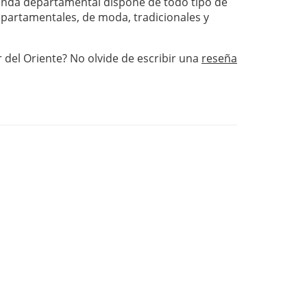
nda departamental dispone de todo tipo de
departamentales, de moda, tradicionales y
r del Oriente? No olvide de escribir una
reseña