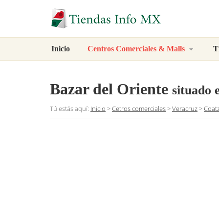
Inicio
Centros Comerciales & Malls
T
Bazar del Oriente
situado 
Tú estás aquí:
Inicio
>
Cetros comerciales
>
Veracruz
>
Coat