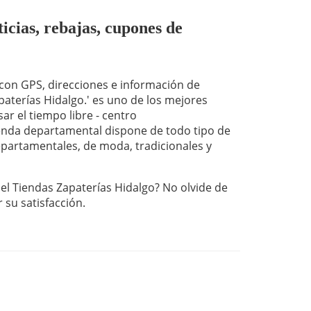
icias, rebajas, cupones de
on GPS, direcciones e información de
aterías Hidalgo.' es uno de los mejores
ar el tiempo libre - centro
nda departamental dispone de todo tipo de
departamentales, de moda, tradicionales y
el Tiendas Zapaterías Hidalgo? No olvide de
r su satisfacción.