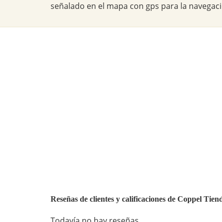
señalado en el mapa con gps para la navegaci
Reseñas de clientes y calificaciones de Coppel Tie
Todavía no hay reseñas