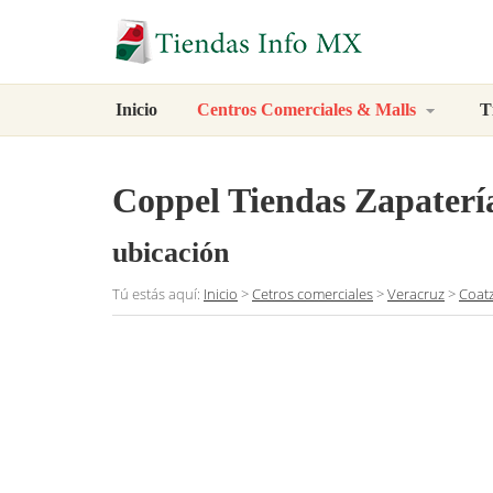
Inicio
Centros Comerciales & Malls
T
Coppel Tiendas Zapaterí
ubicación
Tú estás aquí:
Inicio
>
Cetros comerciales
>
Veracruz
>
Coat