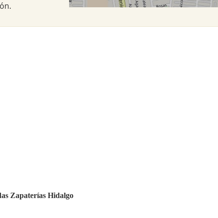
ón.
ndas Zapaterías Hidalgo