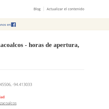
Blog
Actualizar el contenido
zacoalcos
- horas de apertura,
45506, -94.413033
dad
zacoalcos