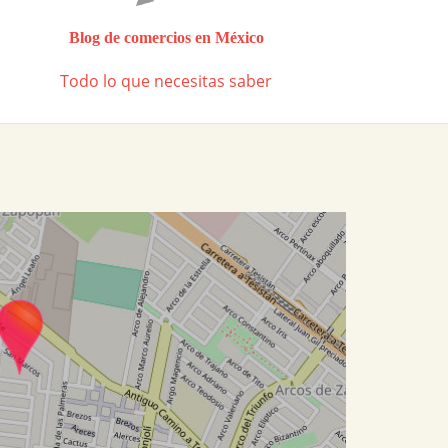
Blog de comercios en México
Todo lo que necesitas saber