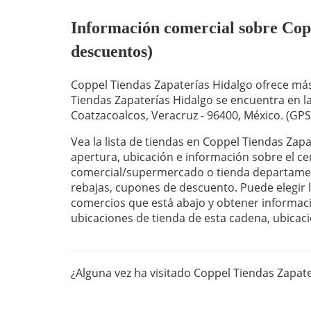
Información comercial sobre Coppe
descuentos)
Coppel Tiendas Zapaterías Hidalgo ofrece más
Tiendas Zapaterías Hidalgo se encuentra en la
Coatzacoalcos, Veracruz - 96400, México. (GPS
Vea la lista de tiendas en Coppel Tiendas Zap
apertura, ubicación e información sobre el ce
comercial/supermercado o tienda departament
rebajas, cupones de descuento. Puede elegir la
comercios que está abajo y obtener informaci
ubicaciones de tienda de esta cadena, ubicaci
¿Alguna vez ha visitado Coppel Tiendas Zapat