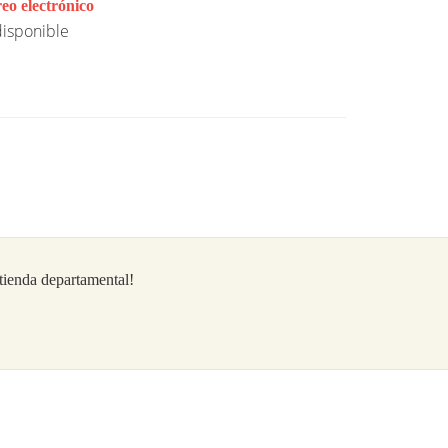
eo electrónico
isponible
/tienda departamental!