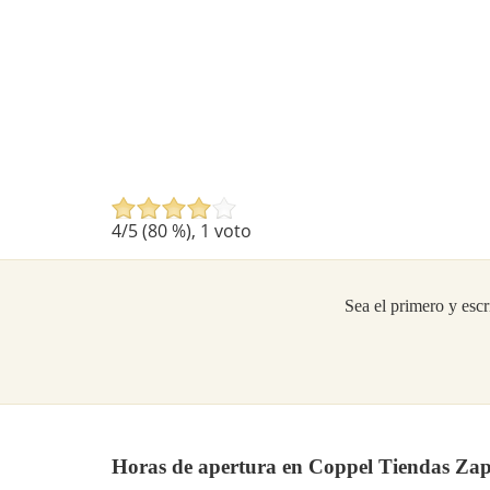
4
/5 (
80
%),
1
voto
Sea el primero y escr
Horas de apertura en Coppel Tiendas Zap