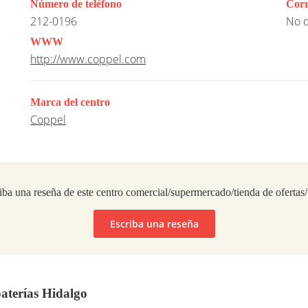
Número de teléfono
Corr
212-0196
No d
WWW
http://www.coppel.com
Marca del centro
Coppel
iba una reseña de este centro comercial/supermercado/tienda de ofertas
Escriba una reseña
aterías Hidalgo