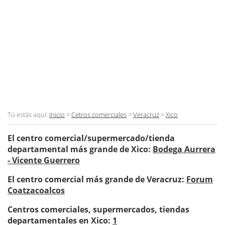
Tú estás aquí:
Inicio
>
Cetros comerciales
>
Veracruz
>
Xico
El centro comercial/supermercado/tienda
departamental más grande de Xico:
Bodega Aurrera
- Vicente Guerrero
El centro comercial más grande de Veracruz:
Forum
Coatzacoalcos
Centros comerciales, supermercados, tiendas
departamentales en Xico:
1