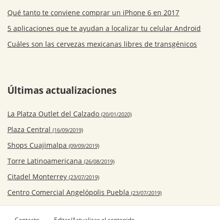
Qué tanto te conviene comprar un iPhone 6 en 2017
5 aplicaciones que te ayudan a localizar tu celular Android
Cuáles son las cervezas mexicanas libres de transgénicos
Últimas actualizaciones
La Platza Outlet del Calzado
(20/01/2020)
Plaza Central
(16/09/2019)
Shops Cuajimalpa
(09/09/2019)
Torre Latinoamericana
(26/08/2019)
Citadel Monterrey
(23/07/2019)
Centro Comercial Angelópolis Puebla
(23/07/2019)
Contacto
Editar/Actualizar el contenido