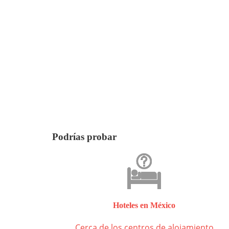
Podrías probar
Hoteles en México
Cerca de los centros de alojamiento