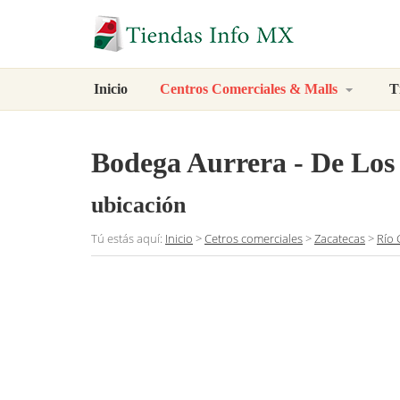
Inicio
Centros Comerciales & Malls
T
Bodega Aurrera - De Los
ubicación
Tú estás aquí:
Inicio
>
Cetros comerciales
>
Zacatecas
>
Río