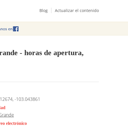
Blog
Actualizar el contenido
Grande
- horas de apertura,
12674, -103.043861
dad
Grande
eo electrónico