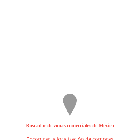
Buscador de zonas comerciales de México
Encontrar la localización de compras