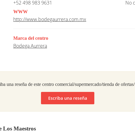
+52 498 983 9631
No d
WWW
http://www.bodegaurrera.com.mx
Marca del centro
Bodega Aurrera
iba una reseña de este centro comercial/supermercado/tienda de ofertas
Escriba una reseña
e Los Maestros