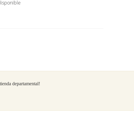
isponible
/tienda departamental!