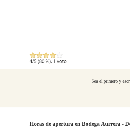
4
/5 (
80
%),
1
voto
Sea el primero y escr
Horas de apertura en Bodega Aurrera - D