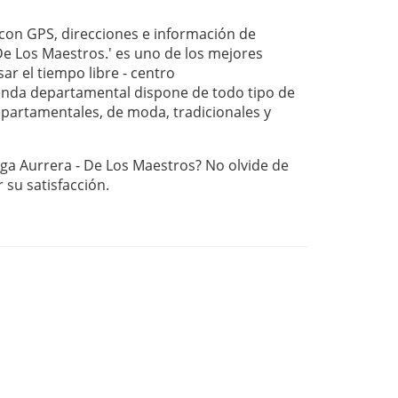
on GPS, direcciones e información de
De Los Maestros.' es uno de los mejores
ar el tiempo libre - centro
nda departamental dispone de todo tipo de
departamentales, de moda, tradicionales y
ega Aurrera - De Los Maestros? No olvide de
r su satisfacción.