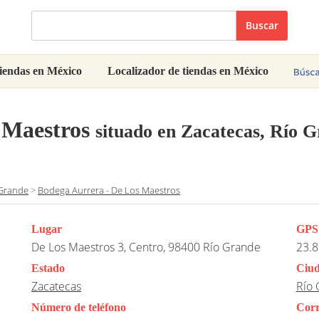
Buscar
iendas en México
Localizador de tiendas en México
 Maestros
situado en Zacatecas, Río 
 Grande
>
Bodega Aurrera - De Los Maestros
Lugar
GPS
De Los Maestros 3, Centro, 98400 Río Grande
23.8
Estado
Ciu
Zacatecas
Río 
Número de teléfono
Corr