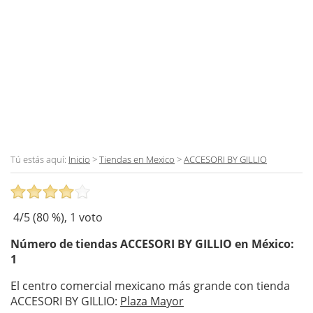
Tú estás aquí:
Inicio
>
Tiendas en Mexico
>
ACCESORI BY GILLIO
4
/5 (
80
%),
1
voto
Número de tiendas
ACCESORI BY GILLIO
en México:
1
El centro comercial mexicano más grande con tienda
ACCESORI BY GILLIO:
Plaza Mayor