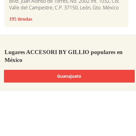
Blvd. Juan Alonso de Torres, No. 2002 Int. 1032, Col.
Valle del Campestre, C.P. 37150, León, Gto. México
195 tiendas
Lugares ACCESORI BY GILLIO populares en
México
Guanajuato