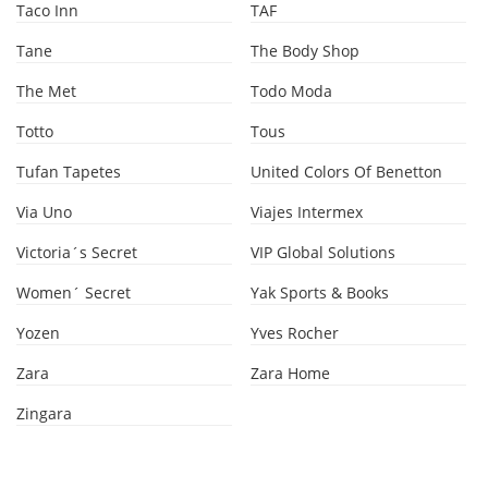
Taco Inn
TAF
Tane
The Body Shop
The Met
Todo Moda
Totto
Tous
Tufan Tapetes
United Colors Of Benetton
Via Uno
Viajes Intermex
Victoria´s Secret
VIP Global Solutions
Women´ Secret
Yak Sports & Books
Yozen
Yves Rocher
Zara
Zara Home
Zingara