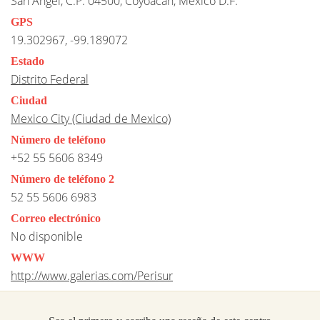
San Ángel, C.P. 04500, Coyoacán, México D.F.
GPS
19.302967, -99.189072
Estado
Distrito Federal
Ciudad
Mexico City (Ciudad de Mexico)
Número de teléfono
+52 55 5606 8349
Número de teléfono 2
52 55 5606 6983
Correo electrónico
No disponible
WWW
http://www.galerias.com/Perisur