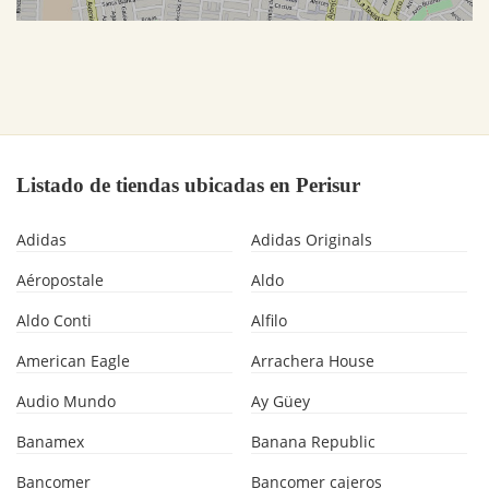
Listado de tiendas ubicadas en Perisur
Adidas
Adidas Originals
Aéropostale
Aldo
Aldo Conti
Alfilo
American Eagle
Arrachera House
Audio Mundo
Ay Güey
Banamex
Banana Republic
Bancomer
Bancomer cajeros