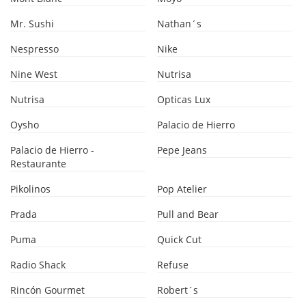
Mr. Sushi
Nathan´s
Nespresso
Nike
Nine West
Nutrisa
Nutrisa
Opticas Lux
Oysho
Palacio de Hierro
Palacio de Hierro -
Pepe Jeans
Restaurante
Pikolinos
Pop Atelier
Prada
Pull and Bear
Puma
Quick Cut
Radio Shack
Refuse
Rincón Gourmet
Robert´s