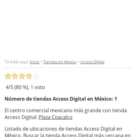
Tú estás aquí:
Inicio
>
Tiendas en Mexico
>
Access Digital
4
/5 (
80
%),
1
voto
Número de tiendas
Access Digital
en México: 1
El centro comercial mexicano más grande con tienda
Access Digital:
Plaza Coacalco
Listado de ubicaciones de tiendas Access Digital en
México. Buscar la tienda Access Digital más cercana en