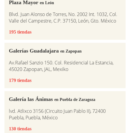
Plaza Mayor
en León
Blvd. Juan Alonso de Torres, No. 2002 Int. 1032, Col.
Valle del Campestre, C.P. 37150, León, Gto. México
195 tiendas
Galerías Guadalajara
en Zapopan
Av.Rafael Sanzio 150. Col. Residencial La Estancia,
45020 Zapopan, JAL, Mexiko
179 tiendas
Galería las Ánimas
en Puebla de Zaragoza
lvd. Atlixco 3156 (Circuito Juan Pablo II), 72400
Puebla, Puebla, México
130 tiendas