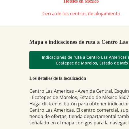
Hoteles en México
Cerca de los centros de alojamiento
Mapa e indicaciones de ruta a Centro Las
Indicaciones de ruta a Centro Las Americas 
Ecatepec de Morelos, Estado de Méx
Los detalles de la localización
Centro Las Americas - Avenida Central, Esqui
- Ecatepec de Morelos, Estado de México 5507
Haga click en el botón para obtener indicacio
Centro Las Americas. El centro comercial, su
tienda de ofertas, tienda departamental tam
señalado en el mapa con gps para la navegaci