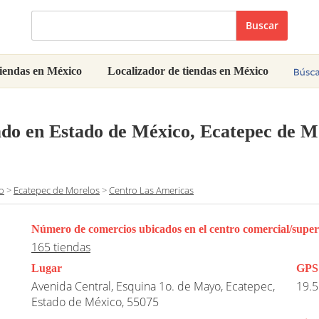
Buscar
iendas en México
Localizador de tiendas en México
ado en Estado de México, Ecatepec de M
o
>
Ecatepec de Morelos
>
Centro Las Americas
Número de comercios ubicados en el centro comercial/supe
165 tiendas
Lugar
GPS
Avenida Central, Esquina 1o. de Mayo, Ecatepec,
19.5
Estado de México, 55075