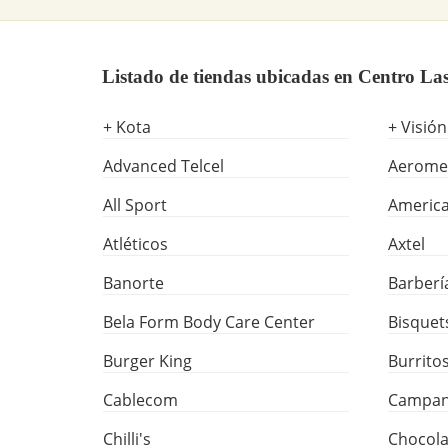
Listado de tiendas ubicadas en Centro La
+ Kota
+ Visión
Advanced Telcel
Aerome
All Sport
America
Atléticos
Axtel
Banorte
Barberí
Bela Form Body Care Center
Bisquet
Burger King
Burrito
Cablecom
Campan
Chilli's
Chocola