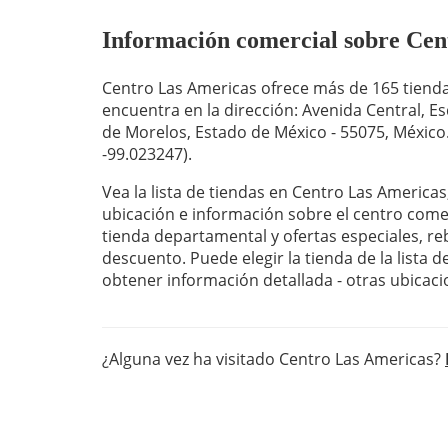
Información comercial sobre Centr
Centro Las Americas ofrece más de 165 tienda
encuentra en la dirección: Avenida Central, E
de Morelos, Estado de México - 55075, México.
-99.023247).
Vea la lista de tiendas en Centro Las Americas
ubicación e información sobre el centro com
tienda departamental y ofertas especiales, r
descuento. Puede elegir la tienda de la lista 
obtener información detallada - otras ubicaci
¿Alguna vez ha visitado Centro Las Americas?