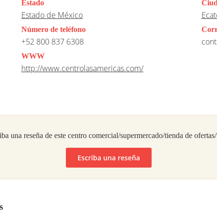
Estado
Ciu
Estado de México
Ecat
Número de teléfono
Corr
+52 800 837 6308
cont
WWW
http://www.centrolasamericas.com/
iba una reseña de este centro comercial/supermercado/tienda de ofertas
Escriba una reseña
s