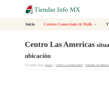
Inicio
Centros Comerciales & Malls
T
Centro Las Americas
situ
ubicación
Tú estás aquí:
Inicio
>
Cetros comerciales
>
Estado de Méxic