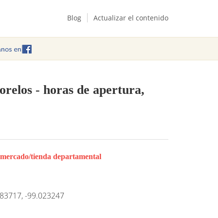
Blog
Actualizar el contenido
orelos
- horas de apertura,
rmercado/tienda departamental
83717, -99.023247