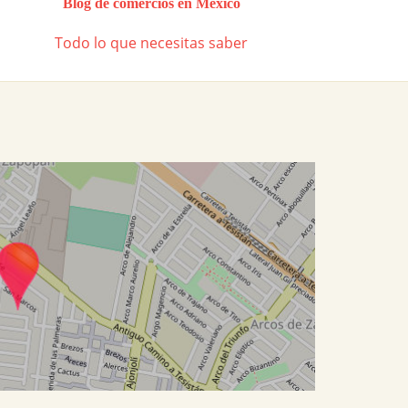
Blog de comercios en México
Todo lo que necesitas saber