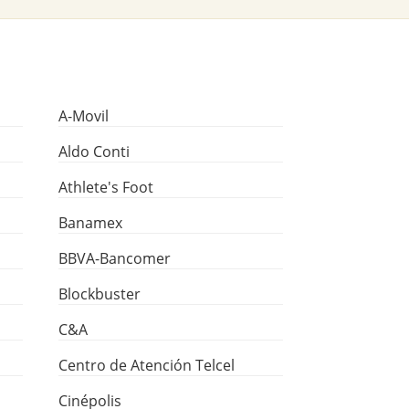
A-Movil
Aldo Conti
Athlete's Foot
Banamex
BBVA-Bancomer
Blockbuster
C&A
Centro de Atención Telcel
Cinépolis