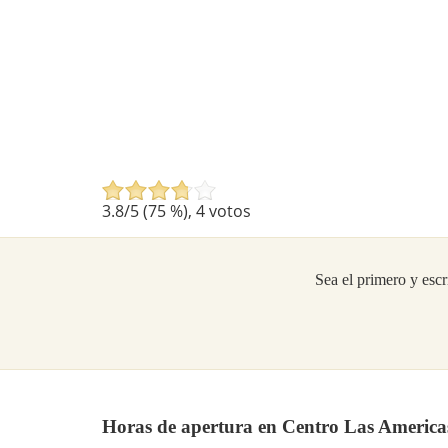
3.8
/5 (
75
%),
4
votos
Sea el primero y escr
Horas de apertura en Centro Las America