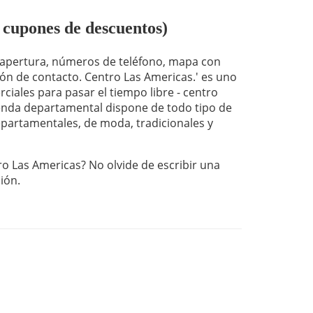
 cupones de descuentos)
 apertura, números de teléfono, mapa con
ón de contacto. Centro Las Americas.' es uno
ciales para pasar el tiempo libre - centro
nda departamental dispone de todo tipo de
departamentales, de moda, tradicionales y
ro Las Americas? No olvide de escribir una
ción.