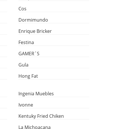
Cos
Dormimundo
Enrique Bricker
Festina
GAMER´S
Gula
Hong Fat
Ingenia Muebles
Ivonne
Kentuky Fried Chiken
La Michoacana