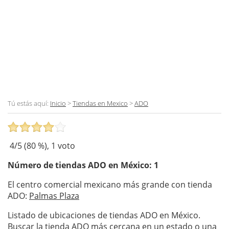
Tú estás aquí:
Inicio
>
Tiendas en Mexico
>
ADO
4
/5 (
80
%),
1
voto
Número de tiendas
ADO
en México: 1
El centro comercial mexicano más grande con tienda
ADO:
Palmas Plaza
Listado de ubicaciones de tiendas ADO en México.
Buscar la tienda ADO más cercana en un estado o una