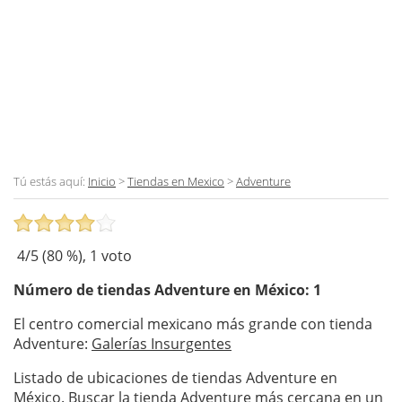
Tú estás aquí:
Inicio
>
Tiendas en Mexico
>
Adventure
4
/5 (
80
%),
1
voto
Número de tiendas
Adventure
en México: 1
El centro comercial mexicano más grande con tienda
Adventure:
Galerías Insurgentes
Listado de ubicaciones de tiendas Adventure en
México. Buscar la tienda Adventure más cercana en un