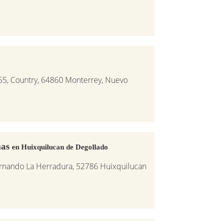
55, Country, 64860 Monterrey, Nuevo
mas
en Huixquilucan de Degollado
ernando La Herradura, 52786 Huixquilucan