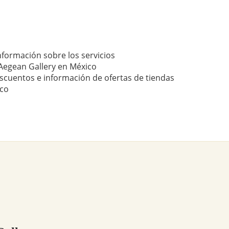
nformación sobre los servicios
Aegean Gallery en México
scuentos e información de ofertas de tiendas
ico