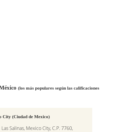
n México
(los más populares según las calificaciones
o City (Ciudad de Mexico)
as Salinas, Mexico City, C.P. 7760,