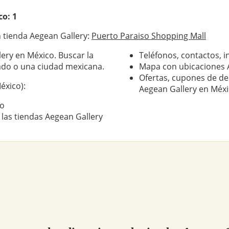
o: 1
 tienda Aegean Gallery:
Puerto Paraiso Shopping Mall
ery en México. Buscar la
Teléfonos, contactos, i
ado o una ciudad mexicana.
Mapa con ubicaciones 
Ofertas, cupones de de
éxico):
Aegean Gallery en Méx
co
 las tiendas Aegean Gallery