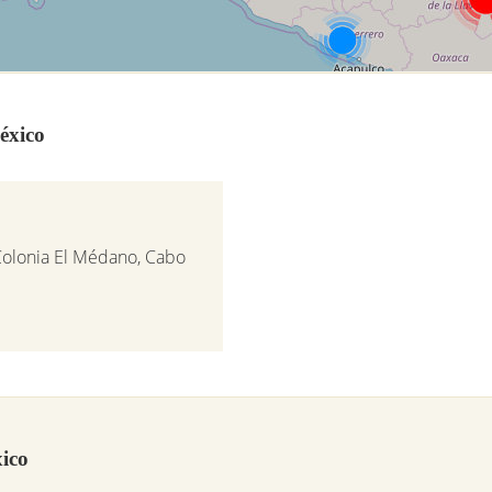
éxico
Colonia El Médano, Cabo
ico