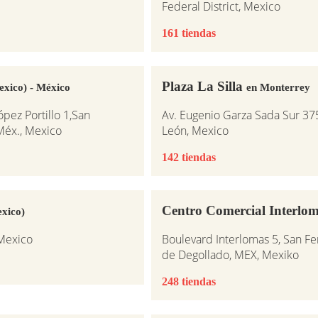
Federal District, Mexico
161 tiendas
Plaza La Silla
exico) - México
en Monterrey
ópez Portillo 1,San
Av. Eugenio Garza Sada Sur 37
Méx., Mexico
León, Mexico
142 tiendas
Centro Comercial Interlo
xico)
 Mexico
Boulevard Interlomas 5, San F
de Degollado, MEX, Mexiko
248 tiendas