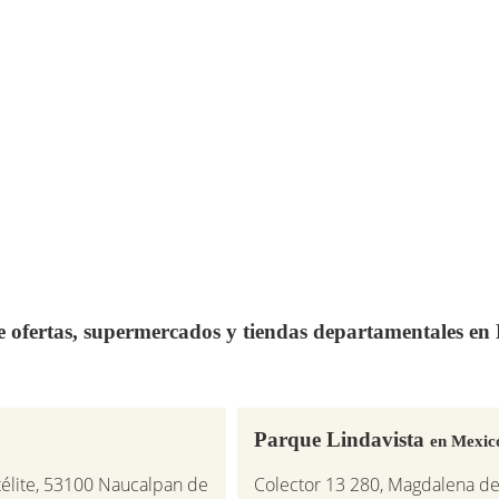
de ofertas, supermercados y tiendas departamentales e
Parque Lindavista
en Mexic
télite, 53100 Naucalpan de
Colector 13 280, Magdalena de L