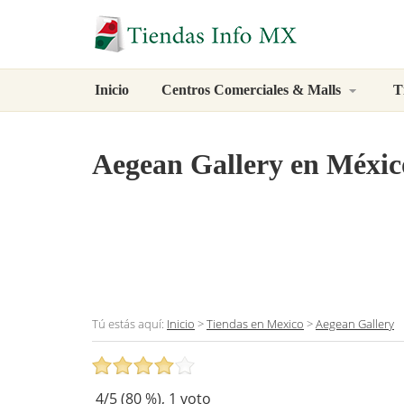
Inicio
Centros Comerciales & Malls
T
Aegean Gallery
en México
Tú estás aquí:
Inicio
>
Tiendas en Mexico
>
Aegean Gallery
4
/5 (
80
%),
1
voto