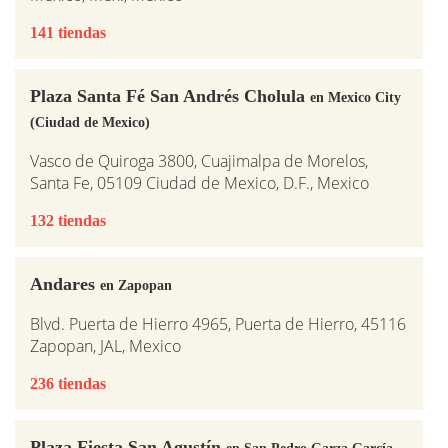
141 tiendas
Plaza Santa Fé San Andrés Cholula
en Mexico City
(Ciudad de Mexico)
Vasco de Quiroga 3800, Cuajimalpa de Morelos,
Santa Fe, 05109 Ciudad de Mexico, D.F., Mexico
132 tiendas
Andares
en Zapopan
Blvd. Puerta de Hierro 4965, Puerta de Hierro, 45116
Zapopan, JAL, Mexico
236 tiendas
Plaza Fiesta San Agustín
en San Pedro Garza García