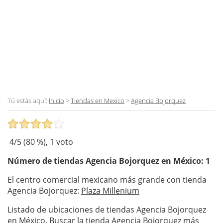
Tú estás aquí:
Inicio
>
Tiendas en Mexico
>
Agencia Bojorquez
4
/5 (
80
%),
1
voto
Número de tiendas
Agencia Bojorquez
en México: 1
El centro comercial mexicano más grande con tienda
Agencia Bojorquez:
Plaza Millenium
Listado de ubicaciones de tiendas Agencia Bojorquez
en México. Buscar la tienda Agencia Bojorquez más