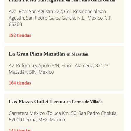
Ave. Real San Agustín 222, Col. Residencial San
Agustín, San Pedro Garza García, N.L., México, C.P.
66260
192 tiendas
La Gran Plaza Mazatlán
en Mazatlán
Av. Reforma y Apolo S/N, Fracc. Alameda, 82123
Mazatlán, SIN, Mexico
164 tiendas
Las Plazas Outlet Lerma
en Lerma de Villada
Carretera México -Toluca Km. 50, San Pedro Cholula,
52000 Lerma, MEX, Mexico
145 tiendas