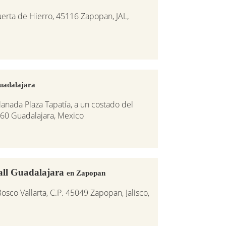
uerta de Hierro, 45116 Zapopan, JAL,
uadalajara
anada Plaza Tapatía, a un costado del
60 Guadalajara, Mexico
all Guadalajara
en Zapopan
osco Vallarta, C.P. 45049 Zapopan, Jalisco,