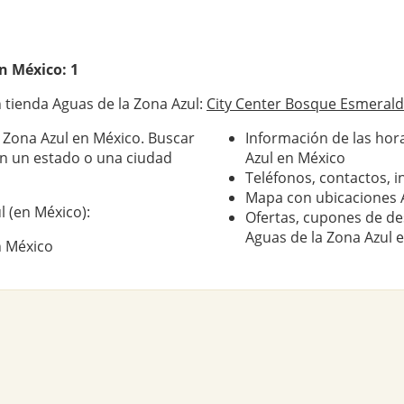
n México: 1
 tienda Aguas de la Zona Azul:
City Center Bosque Esmeral
a Zona Azul en México. Buscar
Información de las hor
en un estado o una ciudad
Azul en México
Teléfonos, contactos, i
Mapa con ubicaciones A
l (en México):
Ofertas, cupones de de
Aguas de la Zona Azul 
n México