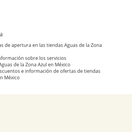
da
as de apertura en las tiendas Aguas de la Zona
nformación sobre los servicios
guas de la Zona Azul en México
scuentos e información de ofertas de tiendas
en México