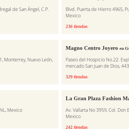
dregal de San Ángel, C.P.
Blvd. Puerta de Hierro 4965, P
Mexico
236 tiendas
Magno Centro Joyero
en G
1, Monterrey, Nuevo León,
Paseo del Hospicio No.22. Expl
mercado San Juan de Dios, 443
329 tiendas
La Gran Plaza Fashion M
 NL, Mexico
Av. Vallarta No 3959, Col. Don B
Mexico
242 tiendas