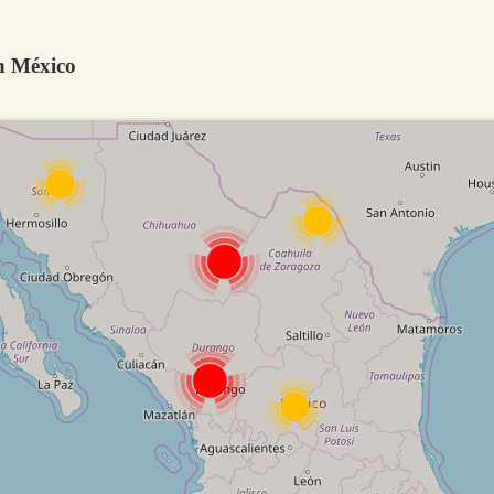
n México