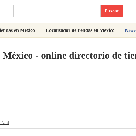
Buscar
iendas en México
Localizador de tiendas en México
 México - online directorio de ti
 Azul