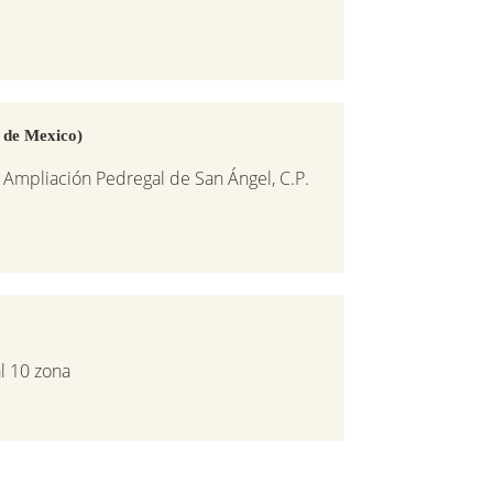
 de Mexico)
l. Ampliación Pedregal de San Ángel, C.P.
l 10 zona