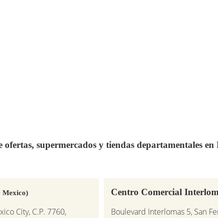
de ofertas, supermercados y tiendas departamentales e
Centro Comercial Interlo
e Mexico)
ico City, C.P. 7760,
Boulevard Interlomas 5, San F