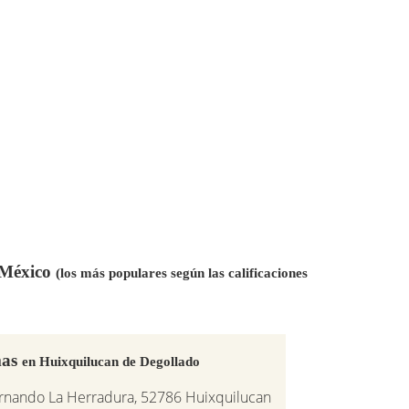
n México
(los más populares según las calificaciones
mas
en Huixquilucan de Degollado
ernando La Herradura, 52786 Huixquilucan