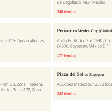
de Degollado, MEX, Mexiko
248 tiendas
Perisur
en Mexico City (Ciudad
so, 20116 Aguascalientes,
Anillo Periférico Sur 4690., Co
04500, Coyoacán, México D.F.
177 tiendas
Plaza del Sol
en Zapopan
N Km 2.5, Zona Hotelera,
Av.López Mateos Sur 2375 loca
 Av. los Tules 178, Zona
242 tiendas