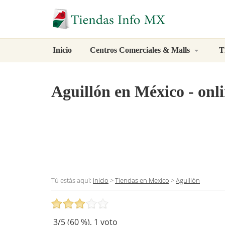
Inicio
Centros Comerciales & Malls
T
Aguillón
en México - onli
Tú estás aquí:
Inicio
>
Tiendas en Mexico
>
Aguillón
3
/5 (
60
%),
1
voto