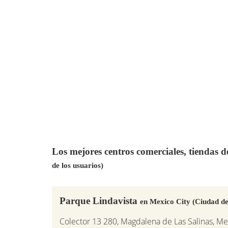
Los mejores centros comerciales, tiendas 
de los usuarios)
Parque Lindavista
en Mexico City (Ciudad d
Colector 13 280, Magdalena de Las Salinas, Mex