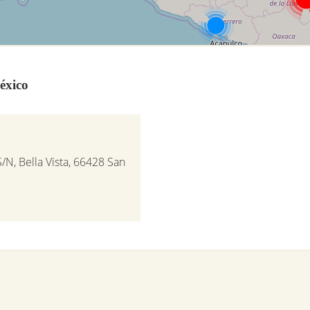
éxico
/N, Bella Vista, 66428 San