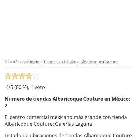
Tú estás aquí:
Inicio
>
Tiendas en Mexico
>
Albaricoque Couture
4
/5 (
80
%),
1
voto
Número de tiendas
Albaricoque Couture
en México:
2
El centro comercial mexicano más grande con tienda
Albaricoque Couture:
Galerías Laguna
Listado de ubicaciones de tiendas Albaricoque Couture