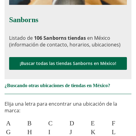
Sanborns
Listado de
106 Sanborns tiendas
en México
(información de contacto, horarios, ubicaciones)
¡Buscar todas las tiendas Sanborns en México!
¿Buscando otras ubicaciones de tiendas en México?
Elija una letra para encontrar una ubicación de la
marca:
A
B
C
D
E
F
G
H
I
J
K
L