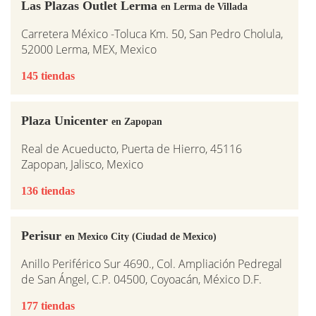
Las Plazas Outlet Lerma
en Lerma de Villada
Carretera México -Toluca Km. 50, San Pedro Cholula,
52000 Lerma, MEX, Mexico
145 tiendas
Plaza Unicenter
en Zapopan
Real de Acueducto, Puerta de Hierro, 45116
Zapopan, Jalisco, Mexico
136 tiendas
Perisur
en Mexico City (Ciudad de Mexico)
Anillo Periférico Sur 4690., Col. Ampliación Pedregal
de San Ángel, C.P. 04500, Coyoacán, México D.F.
177 tiendas