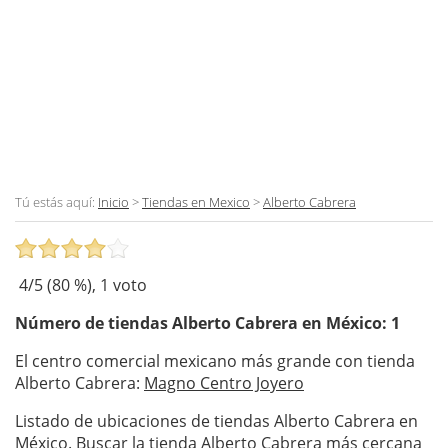
Tú estás aquí:
Inicio
>
Tiendas en Mexico
>
Alberto Cabrera
4
/5 (
80
%),
1
voto
Número de tiendas
Alberto Cabrera
en México: 1
El centro comercial mexicano más grande con tienda
Alberto Cabrera:
Magno Centro Joyero
Listado de ubicaciones de tiendas Alberto Cabrera en
México. Buscar la tienda Alberto Cabrera más cercana