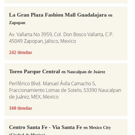
La Gran Plaza Fashion Mall Guadalajara
en
Zapopan
Av. Vallarta No 3959, Col. Don Bosco Vallarta, C.P.
45049 Zapopan, Jalisco, Mexico
242 tiendas
Toreo Parque Central
en Naucalpan de Juárez
Periférico Blvd. Manuel Ávila Camacho 5,
Fraccionamiento Lomas de Sotelo, 53390 Naucalpan
de Juárez, MEX, Mexico
160 tiendas
Centro Santa Fe - Via Santa Fe
en Mexico City
(Ciudad de Mexico)