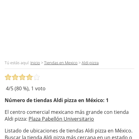
Tú estás aquí:
Inicio
>
Tiendas en Mexico
>
Aldi pizza
4
/5 (
80
%),
1
voto
Número de tiendas
Aldi pizza
en México: 1
El centro comercial mexicano más grande con tienda
Aldi pizza:
Plaza Pabellón Universitario
Listado de ubicaciones de tiendas Aldi pizza en México.
Buscar la tienda Aldi pizza más cercana en un estado o