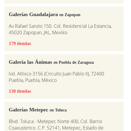
Galerías Guadalajara
en Zapopan
Av.Rafael Sanzio 150. Col. Residencial La Estancia,
45020 Zapopan, JAL, Mexiko
179 tiendas
Galería las Ánimas
en Puebla de Zaragoza
lvd. Atlixco 3156 (Circuito Juan Pablo II), 72400
Puebla, Puebla, México
130 tiendas
Galerías Metepec
en Toluca
Blvd. Toluca - Metepec Norte 400, Col. Barrio
Coaxustenco. C.P. 52141, Metepec, Estado de