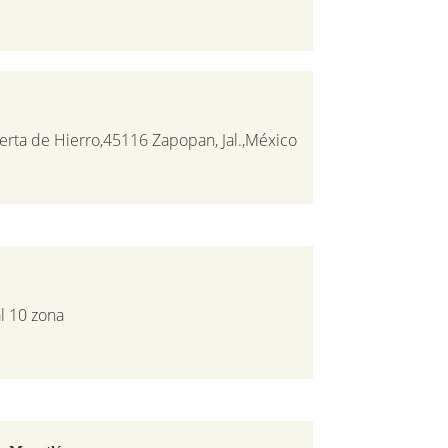
erta de Hierro,45116 Zapopan, Jal.,México
l 10 zona