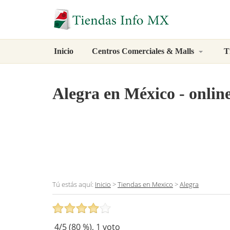
Inicio
Centros Comerciales & Malls
T
Alegra
en México - online
Tú estás aquí:
Inicio
>
Tiendas en Mexico
>
Alegra
4
/5 (
80
%),
1
voto