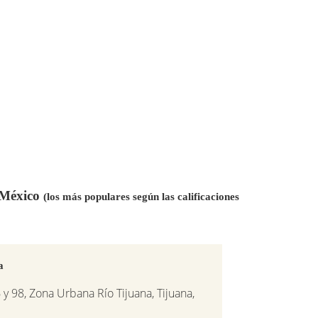
n México
(los más populares según las calificaciones
a
y 98, Zona Urbana Río Tijuana, Tijuana,