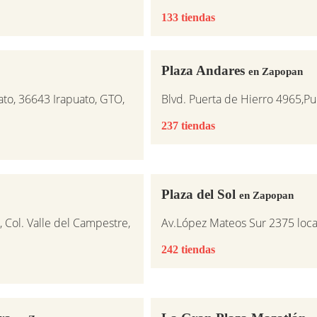
133 tiendas
Plaza Andares
en Zapopan
uato, 36643 Irapuato, GTO,
Blvd. Puerta de Hierro 4965,Pu
237 tiendas
Plaza del Sol
en Zapopan
, Col. Valle del Campestre,
Av.López Mateos Sur 2375 loca
242 tiendas