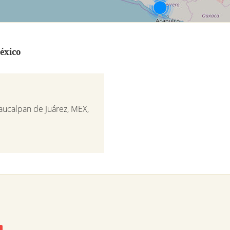
éxico
aucalpan de Juárez, MEX,