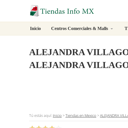
Inicio
Centros Comerciales & Malls
T
ALEJANDRA VILLAG
ALEJANDRA VILLAGOM
Tú estás aquí:
Inicio
>
Tiendas en Mexico
>
ALEJANDRA VIL