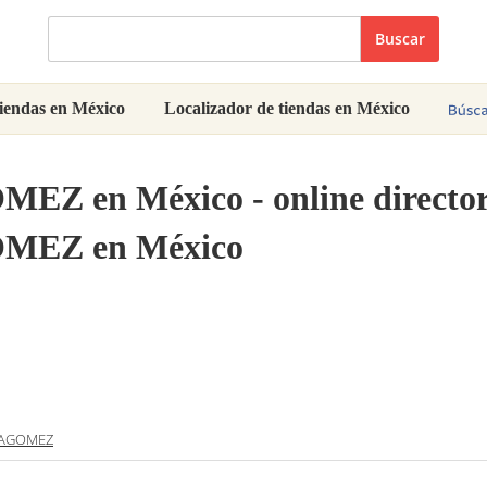
Buscar
iendas en México
Localizador de tiendas en México
OMEZ
en México - online director
EZ en México
LAGOMEZ