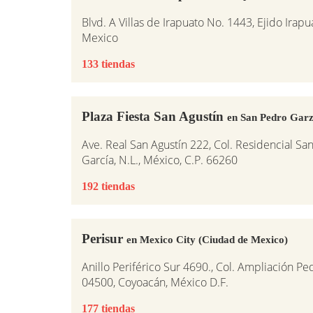
Blvd. A Villas de Irapuato No. 1443, Ejido Irap
Mexico
133 tiendas
Plaza Fiesta San Agustín
en San Pedro Gar
Ave. Real San Agustín 222, Col. Residencial Sa
García, N.L., México, C.P. 66260
192 tiendas
Perisur
en Mexico City (Ciudad de Mexico)
Anillo Periférico Sur 4690., Col. Ampliación Pe
04500, Coyoacán, México D.F.
177 tiendas