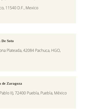
nco, 11540 D.F., Mexico
 De Soto
Zona Plateada, 42084 Pachuca, HGO,
a de Zaragoza
 Pablo II), 72400 Puebla, Puebla, México