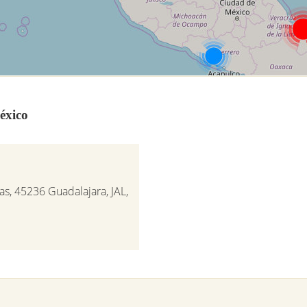
éxico
s, 45236 Guadalajara, JAL,