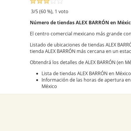
3
/5 (
60
%),
1
voto
Número de tiendas
ALEX BARRÓN
en Méxic
El centro comercial mexicano más grande co
Listado de ubicaciones de tiendas ALEX BARR
tienda ALEX BARRÓN más cercana en un estad
Obtendrá los detalles de ALEX BARRÓN (en Mé
Lista de tiendas ALEX BARRÓN en México
Información de las horas de apertura e
México