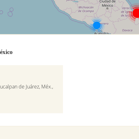
éxico
aucalpan de Juárez, Méx.,