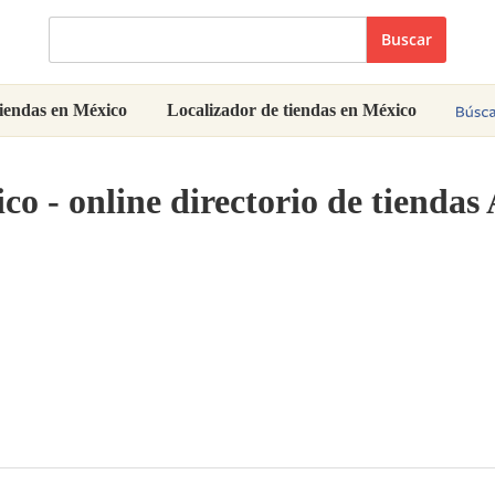
Buscar
iendas en México
Localizador de tiendas en México
co - online directorio de tien