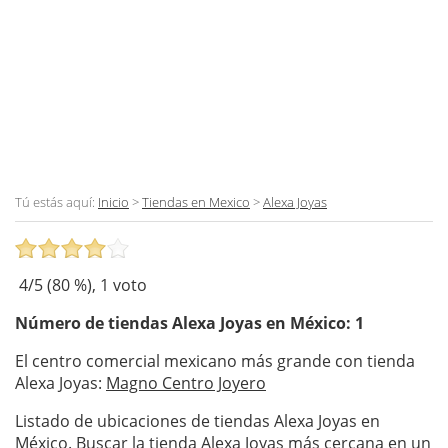
Tú estás aquí:
Inicio
>
Tiendas en Mexico
>
Alexa Joyas
4
/5 (
80
%),
1
voto
Número de tiendas
Alexa Joyas
en México: 1
El centro comercial mexicano más grande con tienda
Alexa Joyas:
Magno Centro Joyero
Listado de ubicaciones de tiendas Alexa Joyas en
México. Buscar la tienda Alexa Joyas más cercana en un