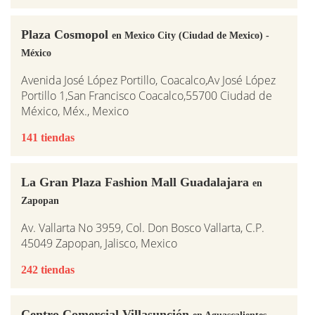
Plaza Cosmopol
en Mexico City (Ciudad de Mexico) -
México
Avenida José López Portillo, Coacalco,Av José López
Portillo 1,San Francisco Coacalco,55700 Ciudad de
México, Méx., Mexico
141 tiendas
La Gran Plaza Fashion Mall Guadalajara
en
Zapopan
Av. Vallarta No 3959, Col. Don Bosco Vallarta, C.P.
45049 Zapopan, Jalisco, Mexico
242 tiendas
Centro Comercial Villasunción
en Aguascalientes