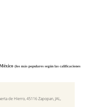
n México
(los más populares según las calificaciones
uerta de Hierro, 45116 Zapopan, JAL,