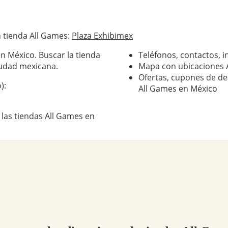
 tienda All Games:
Plaza Exhibimex
n México. Buscar la tienda
Teléfonos, contactos, i
iudad mexicana.
Mapa con ubicaciones 
Ofertas, cupones de de
):
All Games en México
 las tiendas All Games en