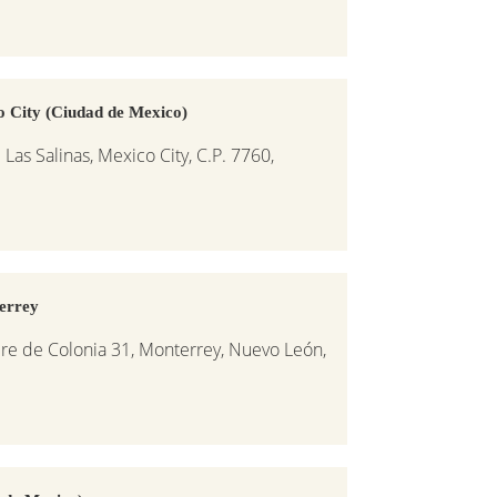
o City (Ciudad de Mexico)
as Salinas, Mexico City, C.P. 7760,
errey
re de Colonia 31, Monterrey, Nuevo León,