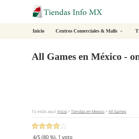
Inicio
Centros Comerciales & Malls
T
All Games
en México - on
Tú estás aquí:
Inicio
>
Tiendas en Mexico
>
All Games
4
/5 (
80
%),
1
voto