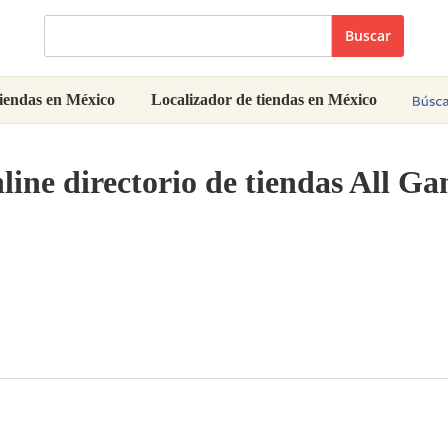
Buscar
iendas en México
Localizador de tiendas en México
line directorio de tiendas All G