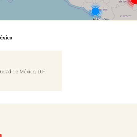
éxico
iudad de México, D.F.