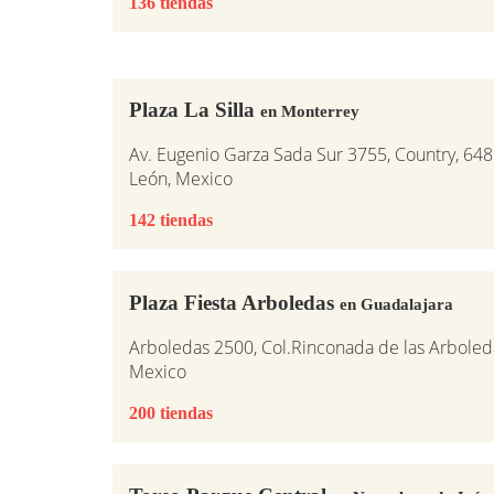
136 tiendas
Plaza La Silla
en Monterrey
Av. Eugenio Garza Sada Sur 3755, Country, 64
León, Mexico
142 tiendas
Plaza Fiesta Arboledas
en Guadalajara
Arboledas 2500, Col.Rinconada de las Arboleda
Mexico
200 tiendas