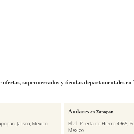
de ofertas, supermercados y tiendas departamentales e
Andares
en Zapopan
popan, Jalisco, Mexico
Blvd. Puerta de Hierro 4965, P
Mexico