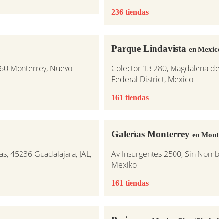
236 tiendas
Parque Lindavista
en Mexic
860 Monterrey, Nuevo
Colector 13 280, Magdalena de L
Federal District, Mexico
161 tiendas
Galerías Monterrey
en Mont
s, 45236 Guadalajara, JAL,
Av Insurgentes 2500, Sin Nomb
Mexiko
161 tiendas