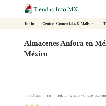
Inicio
Centros Comerciales & Malls
T
Almacenes Anfora
en Méx
México
Tú estás aquí:
Inicio
>
Tiendas en Mexico
>
Almacenes Anfo