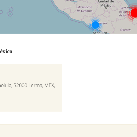
éxico
holula, 52000 Lerma, MEX,