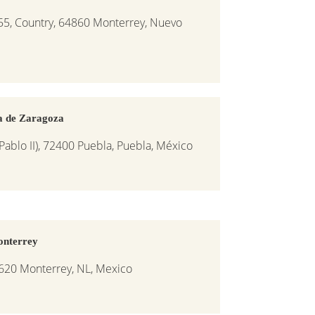
55, Country, 64860 Monterrey, Nuevo
a de Zaragoza
 Pablo II), 72400 Puebla, Puebla, México
onterrey
620 Monterrey, NL, Mexico