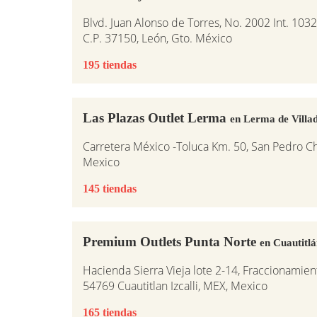
Blvd. Juan Alonso de Torres, No. 2002 Int. 1032
C.P. 37150, León, Gto. México
195 tiendas
Las Plazas Outlet Lerma
en Lerma de Villa
Carretera México -Toluca Km. 50, San Pedro C
Mexico
145 tiendas
Premium Outlets Punta Norte
en Cuautitlá
Hacienda Sierra Vieja lote 2-14, Fraccionamie
54769 Cuautitlan Izcalli, MEX, Mexico
165 tiendas