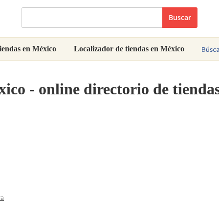
Buscar
iendas en México
Localizador de tiendas en México
ico - online directorio de tiend
ra