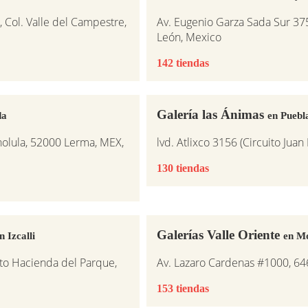
, Col. Valle del Campestre,
Av. Eugenio Garza Sada Sur 37
León, Mexico
142 tiendas
Galería las Ánimas
da
en Puebl
holula, 52000 Lerma, MEX,
lvd. Atlixco 3156 (Circuito Juan
130 tiendas
Galerías Valle Oriente
n Izcalli
en M
nto Hacienda del Parque,
Av. Lazaro Cardenas #1000, 64
153 tiendas