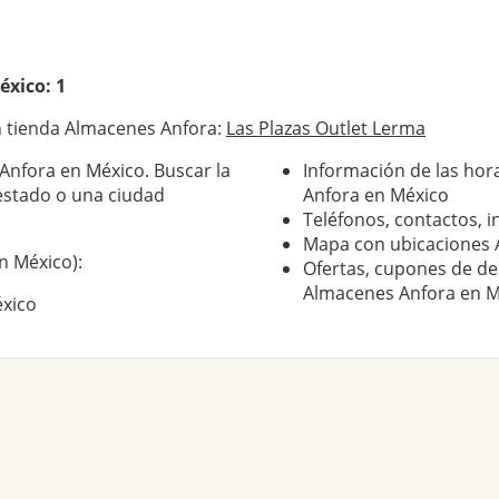
xico: 1
n tienda Almacenes Anfora:
Las Plazas Outlet Lerma
Anfora en México. Buscar la
Información de las hor
estado o una ciudad
Anfora en México
Teléfonos, contactos, i
Mapa con ubicaciones 
n México):
Ofertas, cupones de de
Almacenes Anfora en M
éxico