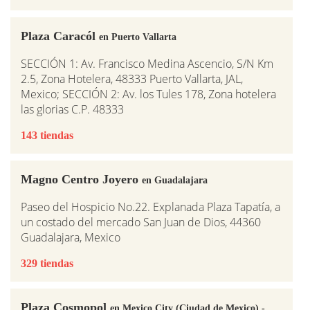
Plaza Caracól
en Puerto Vallarta
SECCIÓN 1: Av. Francisco Medina Ascencio, S/N Km
2.5, Zona Hotelera, 48333 Puerto Vallarta, JAL,
Mexico; SECCIÓN 2: Av. los Tules 178, Zona hotelera
las glorias C.P. 48333
143 tiendas
Magno Centro Joyero
en Guadalajara
Paseo del Hospicio No.22. Explanada Plaza Tapatía, a
un costado del mercado San Juan de Dios, 44360
Guadalajara, Mexico
329 tiendas
Plaza Cosmopol
en Mexico City (Ciudad de Mexico) -