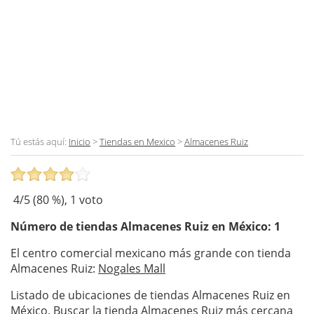
Tú estás aquí:
Inicio
>
Tiendas en Mexico
>
Almacenes Ruiz
4
/5 (
80
%),
1
voto
Número de tiendas
Almacenes Ruiz
en México: 1
El centro comercial mexicano más grande con tienda
Almacenes Ruiz:
Nogales Mall
Listado de ubicaciones de tiendas Almacenes Ruiz en
México. Buscar la tienda Almacenes Ruiz más cercana