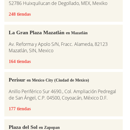
52786 Huixquilucan de Degollado, MEX, Mexiko
248 tiendas
La Gran Plaza Mazatlán
en Mazatlán
Av. Reforma y Apolo S/N, Fracc. Alameda, 82123
Mazatlán, SIN, Mexico
164 tiendas
Perisur
en Mexico City (Ciudad de Mexico)
Anillo Periférico Sur 4690., Col. Ampliación Pedregal
de San Ángel, C.P. 04500, Coyoacán, México D.F.
177 tiendas
Plaza del Sol
en Zapopan