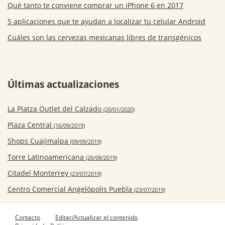
Qué tanto te conviene comprar un iPhone 6 en 2017
5 aplicaciones que te ayudan a localizar tu celular Android
Cuáles son las cervezas mexicanas libres de transgénicos
Últimas actualizaciones
La Platza Outlet del Calzado
(20/01/2020)
Plaza Central
(16/09/2019)
Shops Cuajimalpa
(09/09/2019)
Torre Latinoamericana
(26/08/2019)
Citadel Monterrey
(23/07/2019)
Centro Comercial Angelópolis Puebla
(23/07/2019)
Contacto
Editar/Actualizar el contenido