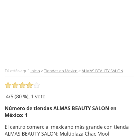
Tú estás aquí:
Inicio
>
Tiendas en Mexico
>
ALMAS BEAUTY SALON
4
/5 (
80
%),
1
voto
Número de tiendas
ALMAS BEAUTY SALON
en
México: 1
El centro comercial mexicano más grande con tienda
ALMAS BEAUTY SALON:
Multiplaza Chac Mool