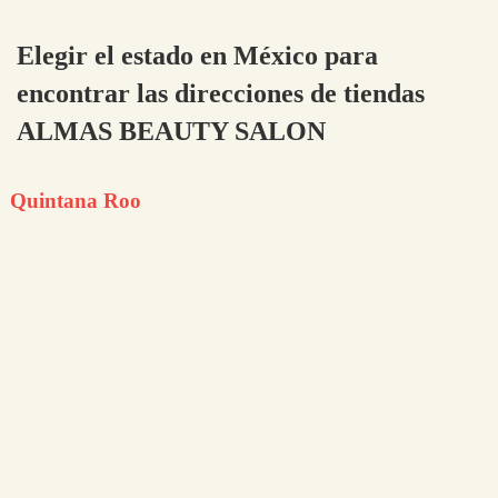
Elegir el estado en México para
encontrar las direcciones de tiendas
ALMAS BEAUTY SALON
Quintana Roo