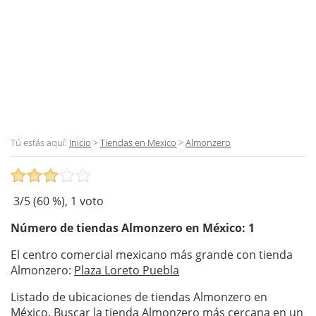
Tú estás aquí:
Inicio
>
Tiendas en Mexico
>
Almonzero
3
/5 (
60
%),
1
voto
Número de tiendas
Almonzero
en México: 1
El centro comercial mexicano más grande con tienda
Almonzero:
Plaza Loreto Puebla
Listado de ubicaciones de tiendas Almonzero en
México. Buscar la tienda Almonzero más cercana en un