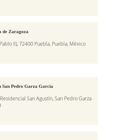
a de Zaragoza
 Pablo II), 72400 Puebla, Puebla, México
n San Pedro Garza García
. Residencial San Agustín, San Pedro Garza
0