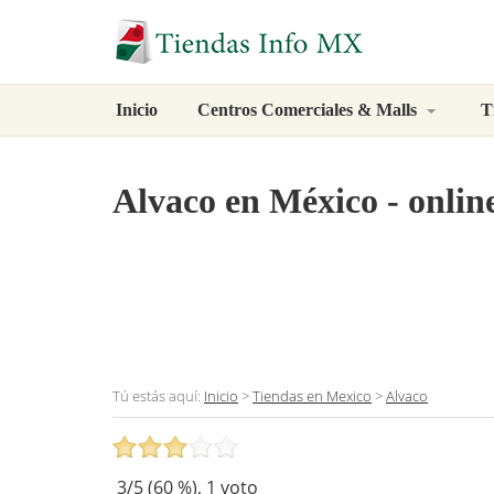
Inicio
Centros Comerciales & Malls
T
Alvaco
en México - online
Tú estás aquí:
Inicio
>
Tiendas en Mexico
>
Alvaco
3
/5 (
60
%),
1
voto