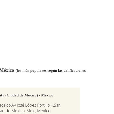
n México
(los más populares según las calificaciones
ity (Ciudad de Mexico) - México
acalco,Av José López Portillo 1,San
ad de México, Méx., Mexico