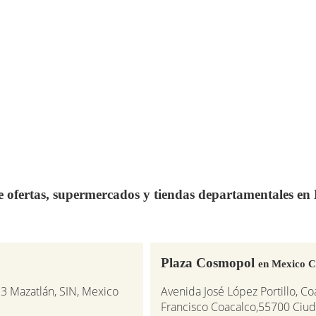
de ofertas, supermercados y tiendas departamentales e
Plaza Cosmopol
en Mexico C
3 Mazatlán, SIN, Mexico
Avenida José López Portillo, Co
Francisco Coacalco,55700 Ciud