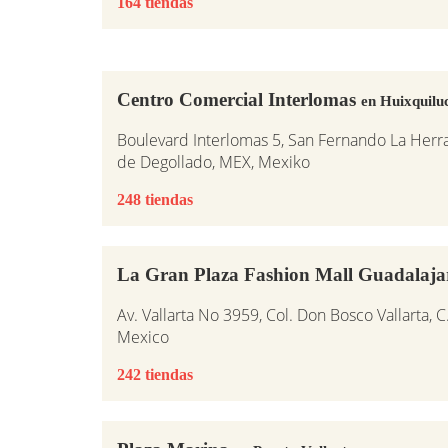
164 tiendas
Centro Comercial Interlomas
en Huixquilu
Boulevard Interlomas 5, San Fernando La Herr
de Degollado, MEX, Mexiko
248 tiendas
La Gran Plaza Fashion Mall Guadalaj
Av. Vallarta No 3959, Col. Don Bosco Vallarta, C
Mexico
242 tiendas