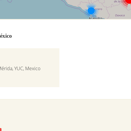
éxico
Mérida, YUC, Mexico