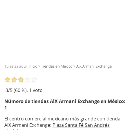
Tú estás aquí:
Inicio
>
Tiendas en Mexico
>
AlX Armani Exchange
3
/5 (
60
%),
1
voto
Número de tiendas
AlX Armani Exchange
en México:
1
El centro comercial mexicano más grande con tienda
AlX Armani Exchange:
Plaza Santa Fé San Andrés