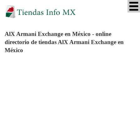
AlX Armani Exchange
en México - online
directorio de tiendas AlX Armani Exchange en
México