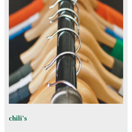
chili's