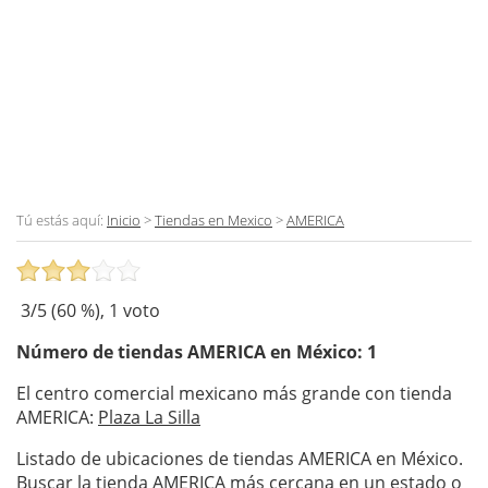
Tú estás aquí:
Inicio
>
Tiendas en Mexico
>
AMERICA
3
/5 (
60
%),
1
voto
Número de tiendas
AMERICA
en México: 1
El centro comercial mexicano más grande con tienda
AMERICA:
Plaza La Silla
Listado de ubicaciones de tiendas AMERICA en México.
Buscar la tienda AMERICA más cercana en un estado o