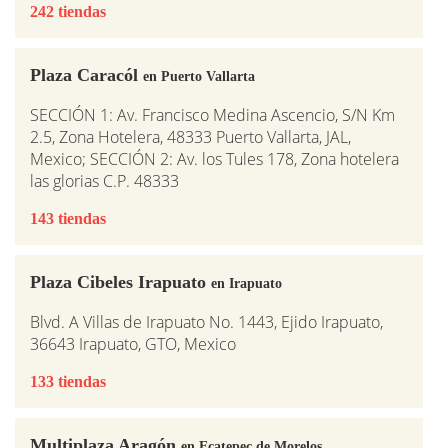
242 tiendas
Plaza Caracól
en Puerto Vallarta
SECCIÓN 1: Av. Francisco Medina Ascencio, S/N Km
2.5, Zona Hotelera, 48333 Puerto Vallarta, JAL,
Mexico; SECCIÓN 2: Av. los Tules 178, Zona hotelera
las glorias C.P. 48333
143 tiendas
Plaza Cibeles Irapuato
en Irapuato
Blvd. A Villas de Irapuato No. 1443, Ejido Irapuato,
36643 Irapuato, GTO, Mexico
133 tiendas
Multiplaza Aragón
en Ecatepec de Morelos