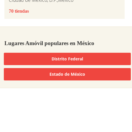
Ciudad de México, D.F.,Mexico
70 tiendas
Lugares Amóvil populares en México
Distrito Federal
Estado de México