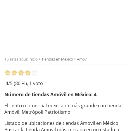
Tú estás aquí:
Inicio
>
Tiendas en Mexico
>
Amóvil
4
/5 (
80
%),
1
voto
Número de tiendas
Amóvil
en México: 4
El centro comercial mexicano más grande con tienda
Amóvil:
Metrópoli Patriotismo
Listado de ubicaciones de tiendas Amóvil en México.
Buscar la tienda Amóvil más cercana en un estado o