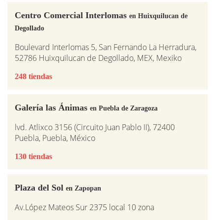
Centro Comercial Interlomas
en Huixquilucan de
Degollado
Boulevard Interlomas 5, San Fernando La Herradura,
52786 Huixquilucan de Degollado, MEX, Mexiko
248 tiendas
Galería las Ánimas
en Puebla de Zaragoza
lvd. Atlixco 3156 (Circuito Juan Pablo II), 72400
Puebla, Puebla, México
130 tiendas
Plaza del Sol
en Zapopan
Av.López Mateos Sur 2375 local 10 zona