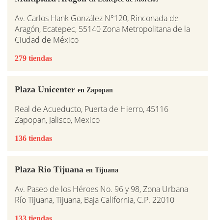
Av. Carlos Hank González N°120, Rinconada de
Aragón, Ecatepec, 55140 Zona Metropolitana de la
Ciudad de México
279 tiendas
Plaza Unicenter
en Zapopan
Real de Acueducto, Puerta de Hierro, 45116
Zapopan, Jalisco, Mexico
136 tiendas
Plaza Rio Tijuana
en Tijuana
Av. Paseo de los Héroes No. 96 y 98, Zona Urbana
Río Tijuana, Tijuana, Baja California, C.P. 22010
133 tiendas