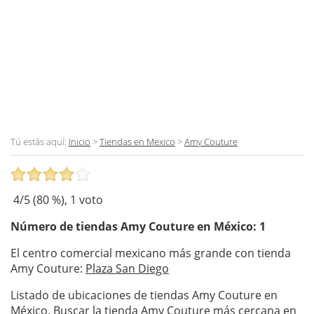
Tú estás aquí:
Inicio
>
Tiendas en Mexico
>
Amy Couture
4
/5 (
80
%),
1
voto
Número de tiendas
Amy Couture
en México: 1
El centro comercial mexicano más grande con tienda
Amy Couture:
Plaza San Diego
Listado de ubicaciones de tiendas Amy Couture en
México. Buscar la tienda Amy Couture más cercana en