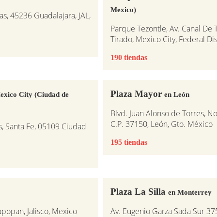
Mexico)
s, 45236 Guadalajara, JAL,
Parque Tezontle, Av. Canal De T
Tirado, Mexico City, Federal Dis
190 tiendas
Plaza Mayor
exico City (Ciudad de
en León
Blvd. Juan Alonso de Torres, No
C.P. 37150, León, Gto. México
, Santa Fe, 05109 Ciudad
195 tiendas
Plaza La Silla
en Monterrey
popan, Jalisco, Mexico
Av. Eugenio Garza Sada Sur 37