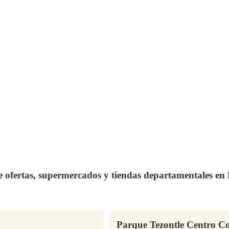
de ofertas, supermercados y tiendas departamentales e
Parque Tezontle Centro C