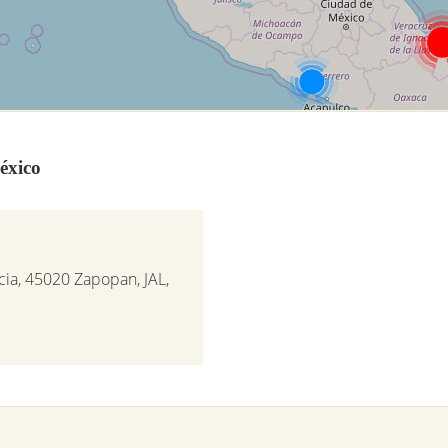
éxico
cia, 45020 Zapopan, JAL,