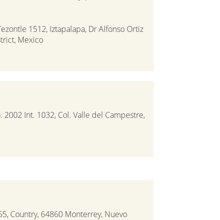
ezontle 1512, Iztapalapa, Dr Alfonso Ortiz
trict, Mexico
. 2002 Int. 1032, Col. Valle del Campestre,
55, Country, 64860 Monterrey, Nuevo