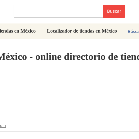
Buscar
iendas en México
Localizador de tiendas en México
éxico - online directorio de tie
guin