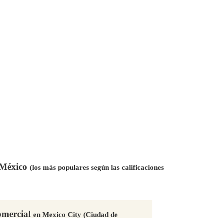
n México
(los más populares según las calificaciones
omercial
en Mexico City (Ciudad de