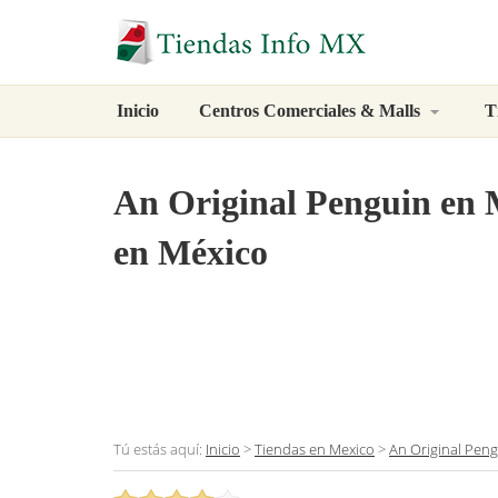
Inicio
Centros Comerciales & Malls
T
An Original Penguin
en M
en México
Tú estás aquí:
Inicio
>
Tiendas en Mexico
>
An Original Pen