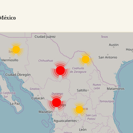
 México