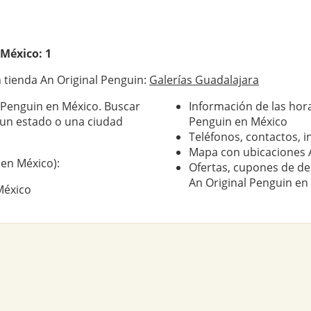
México: 1
 tienda An Original Penguin:
Galerías Guadalajara
l Penguin en México. Buscar
Información de las hora
 un estado o una ciudad
Penguin en México
Teléfonos, contactos, i
Mapa con ubicaciones 
(en México):
Ofertas, cupones de de
An Original Penguin en
México