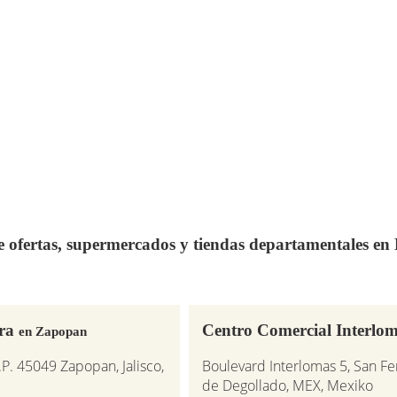
de ofertas, supermercados y tiendas departamentales e
ara
Centro Comercial Interlo
en Zapopan
.P. 45049 Zapopan, Jalisco,
Boulevard Interlomas 5, San F
de Degollado, MEX, Mexiko