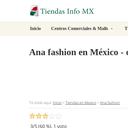
Inicio
Centros Comerciales & Malls
T
Ana fashion
en México - 
Tú estás aquí:
Inicio
>
Tiendas en Mexico
>
Ana fashion
3
/5 (
60
%),
1
voto