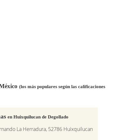
n México
(los más populares según las calificaciones
mas
en Huixquilucan de Degollado
ernando La Herradura, 52786 Huixquilucan