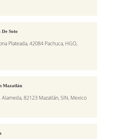
 De Soto
Zona Plateada, 42084 Pachuca, HGO,
n Mazatlán
. Alameda, 82123 Mazatlán, SIN, Mexico
a