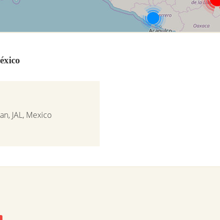
éxico
an, JAL, Mexico