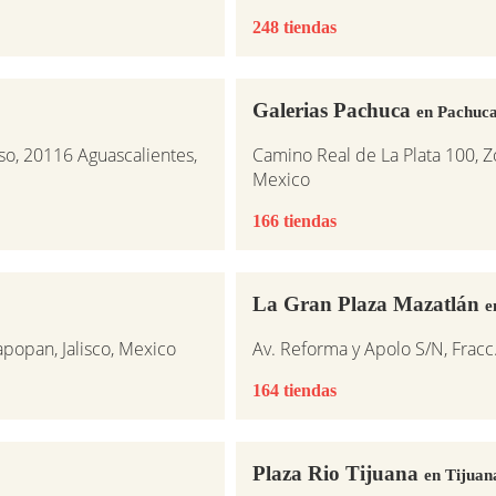
248 tiendas
Galerias Pachuca
en Pachuca
so, 20116 Aguascalientes,
Camino Real de La Plata 100, 
Mexico
166 tiendas
La Gran Plaza Mazatlán
e
popan, Jalisco, Mexico
Av. Reforma y Apolo S/N, Fracc
164 tiendas
Plaza Rio Tijuana
en Tijuan