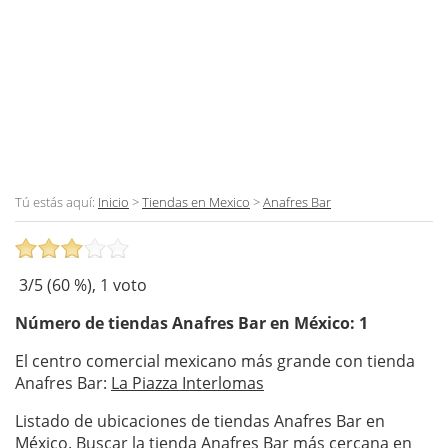
Tú estás aquí:
Inicio
>
Tiendas en Mexico
>
Anafres Bar
3
/5 (
60
%),
1
voto
Número de tiendas
Anafres Bar
en México: 1
El centro comercial mexicano más grande con tienda
Anafres Bar:
La Piazza Interlomas
Listado de ubicaciones de tiendas Anafres Bar en
México. Buscar la tienda Anafres Bar más cercana en