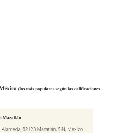
n México
(los más populares según las calificaciones
n Mazatlán
. Alameda, 82123 Mazatlán, SIN, Mexico