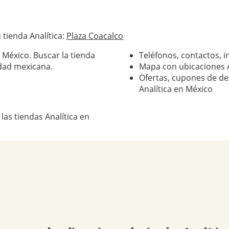
tienda Analítica:
Plaza Coacalco
 México. Buscar la tienda
Teléfonos, contactos, i
udad mexicana.
Mapa con ubicaciones A
Ofertas, cupones de de
:
Analítica en México
las tiendas Analítica en