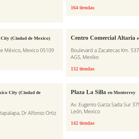
164 tiendas
Centro Comercial Altaria
 City (Ciudad de Mexico)
e
 de México, Mexico 05109
Boulevard a Zacatecas Km. 537,
AGS, Mexiko
132 tiendas
Plaza La Silla
ico City (Ciudad de
en Monterrey
Av. Eugenio Garza Sada Sur 37
León, Mexico
tapalapa, Dr Alfonso Ortiz
142 tiendas