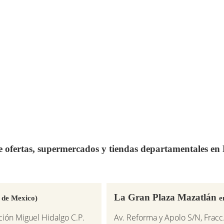
de ofertas, supermercados y tiendas departamentales e
La Gran Plaza Mazatlán
 de Mexico)
e
ción Miguel Hidalgo C.P.
Av. Reforma y Apolo S/N, Fracc