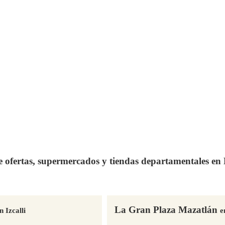
de ofertas, supermercados y tiendas departamentales e
La Gran Plaza Mazatlán
n Izcalli
e