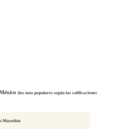
n México
(los más populares según las calificaciones
n Mazatlán