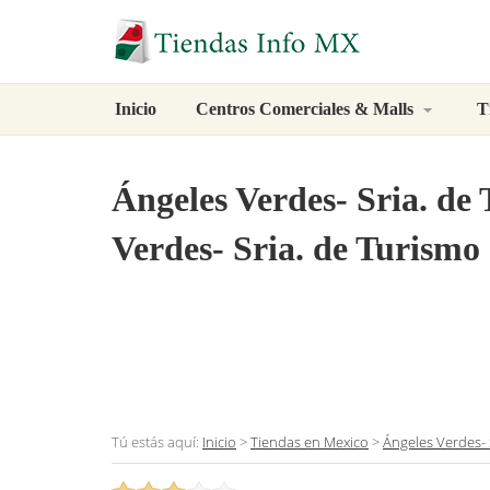
Inicio
Centros Comerciales & Malls
T
Ángeles Verdes- Sria. de
Verdes- Sria. de Turismo
Tú estás aquí:
Inicio
>
Tiendas en Mexico
>
Ángeles Verdes- 