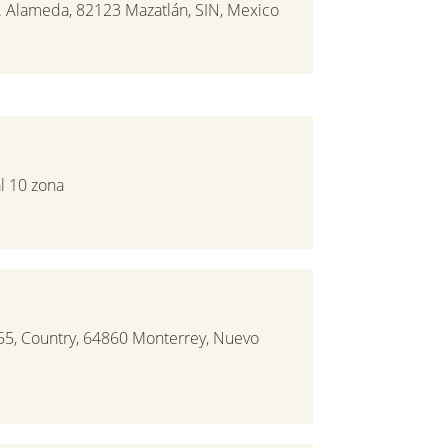
. Alameda, 82123 Mazatlán, SIN, Mexico
l 10 zona
55, Country, 64860 Monterrey, Nuevo