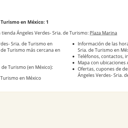
e Turismo
en México: 1
tienda Ángeles Verdes- Sria. de Turismo:
Plaza Marina
des- Sria. de Turismo en
Información de las hor
a. de Turismo más cercana en
Sria. de Turismo en Mé
Teléfonos, contactos, i
Mapa con ubicaciones Á
. de Turismo (en México):
Ofertas, cupones de de
Ángeles Verdes- Sria. 
e Turismo en México