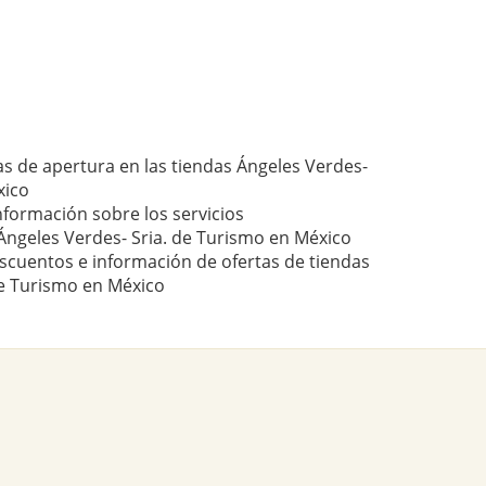
as de apertura en las tiendas Ángeles Verdes-
xico
nformación sobre los servicios
ngeles Verdes- Sria. de Turismo en México
scuentos e información de ofertas de tiendas
de Turismo en México