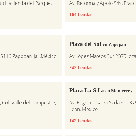
nto Hacienda del Parque,
Av. Reforma y Apolo S/N, Fracc
164 tiendas
Plaza del Sol
en Zapopan
45116 Zapopan, Jal.,México
Av.López Mateos Sur 2375 loca
242 tiendas
Plaza La Silla
en Monterrey
, Col. Valle del Campestre,
Av. Eugenio Garza Sada Sur 37
León, Mexico
142 tiendas