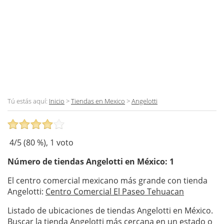
Tú estás aquí:
Inicio
>
Tiendas en Mexico
>
Angelotti
4
/5 (
80
%),
1
voto
Número de tiendas
Angelotti
en México: 1
El centro comercial mexicano más grande con tienda
Angelotti:
Centro Comercial El Paseo Tehuacan
Listado de ubicaciones de tiendas Angelotti en México.
Buscar la tienda Angelotti más cercana en un estado o