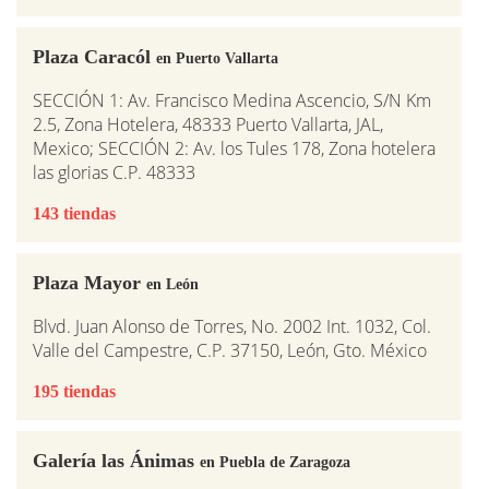
Plaza Caracól
en Puerto Vallarta
SECCIÓN 1: Av. Francisco Medina Ascencio, S/N Km
2.5, Zona Hotelera, 48333 Puerto Vallarta, JAL,
Mexico; SECCIÓN 2: Av. los Tules 178, Zona hotelera
las glorias C.P. 48333
143 tiendas
Plaza Mayor
en León
Blvd. Juan Alonso de Torres, No. 2002 Int. 1032, Col.
Valle del Campestre, C.P. 37150, León, Gto. México
195 tiendas
Galería las Ánimas
en Puebla de Zaragoza