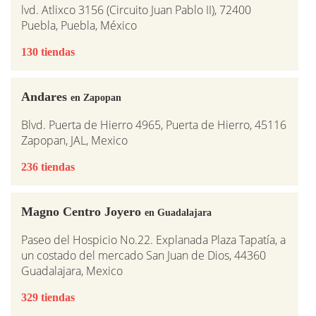
lvd. Atlixco 3156 (Circuito Juan Pablo II), 72400
Puebla, Puebla, México
130 tiendas
Andares
en Zapopan
Blvd. Puerta de Hierro 4965, Puerta de Hierro, 45116
Zapopan, JAL, Mexico
236 tiendas
Magno Centro Joyero
en Guadalajara
Paseo del Hospicio No.22. Explanada Plaza Tapatía, a
un costado del mercado San Juan de Dios, 44360
Guadalajara, Mexico
329 tiendas