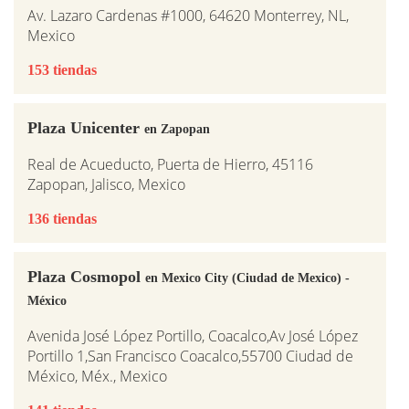
Av. Lazaro Cardenas #1000, 64620 Monterrey, NL,
Mexico
153 tiendas
Plaza Unicenter
en Zapopan
Real de Acueducto, Puerta de Hierro, 45116
Zapopan, Jalisco, Mexico
136 tiendas
Plaza Cosmopol
en Mexico City (Ciudad de Mexico) -
México
Avenida José López Portillo, Coacalco,Av José López
Portillo 1,San Francisco Coacalco,55700 Ciudad de
México, Méx., Mexico