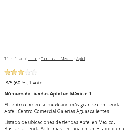
Tú estás aquí:
Inicio
>
Tiendas en Mexico
>
Apfel
3
/5 (
60
%),
1
voto
Número de tiendas
Apfel
en México: 1
El centro comercial mexicano más grande con tienda
Apfel:
Centro Comercial Galerías Aguascalientes
Listado de ubicaciones de tiendas Apfel en México.
Buscar la tienda Apfel más cercana en un estado o una