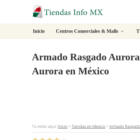
Inicio
Centros Comerciales & Malls
T
Armado Rasgado Aurora
Aurora en México
Tú estás aquí:
Inicio
>
Tiendas en Mexico
>
Armado Rasgado