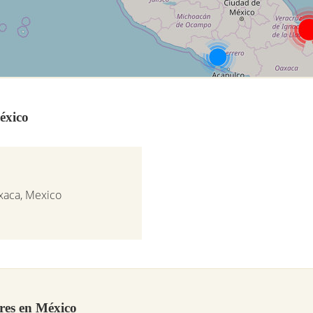
éxico
axaca, Mexico
es en México