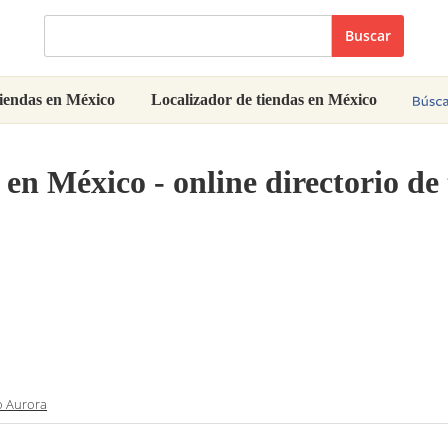
Buscar
iendas en México
Localizador de tiendas en México
en México - online directorio d
 Aurora