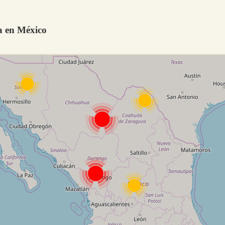
 en México