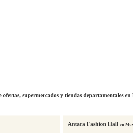
de ofertas, supermercados y tiendas departamentales e
Antara Fashion Hall
en Mex