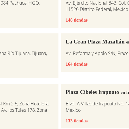
42084 Pachuca, HGO,
Av. Ejército Nacional 843, Col
11520 Distrito Federal, Mexico
148 tiendas
La Gran Plaza Mazatlán
e
na Río Tijuana, Tijuana,
Av. Reforma y Apolo S/N, Fracc
164 tiendas
Plaza Cibeles Irapuato
en I
N Km 2.5, Zona Hotelera,
Blvd. A Villas de Irapuato No. 
 Av. los Tules 178, Zona
Mexico
133 tiendas