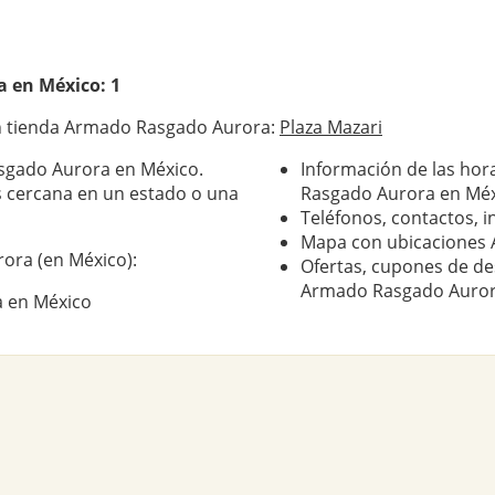
a
en México: 1
n tienda Armado Rasgado Aurora:
Plaza Mazari
sgado Aurora en México.
Información de las hor
 cercana en un estado o una
Rasgado Aurora en Mé
Teléfonos, contactos, i
Mapa con ubicaciones
ora (en México):
Ofertas, cupones de de
Armado Rasgado Auror
a en México