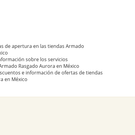
as de apertura en las tiendas Armado
xico
nformación sobre los servicios
 Armado Rasgado Aurora en México
scuentos e información de ofertas de tiendas
a en México