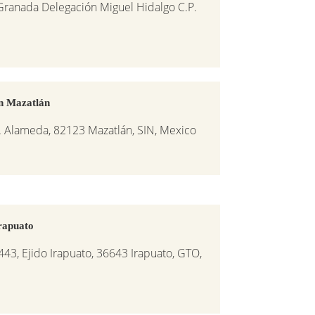
. Granada Delegación Miguel Hidalgo C.P.
n Mazatlán
. Alameda, 82123 Mazatlán, SIN, Mexico
rapuato
1443, Ejido Irapuato, 36643 Irapuato, GTO,