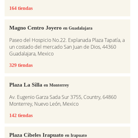
164 tiendas
Magno Centro Joyero
en Guadalajara
Paseo del Hospicio No.22. Explanada Plaza Tapatía, a
un costado del mercado San Juan de Dios, 44360
Guadalajara, Mexico
329 tiendas
Plaza La Silla
en Monterrey
Av. Eugenio Garza Sada Sur 3755, Country, 64860
Monterrey, Nuevo León, Mexico
142 tiendas
Plaza Cibeles Irapuato
en Irapuato