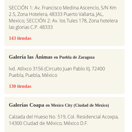
SECCIÓN 1: Av. Francisco Medina Ascencio, S/N Km
2.5, Zona Hotelera, 48333 Puerto Vallarta, JAL,
Mexico; SECCIÓN 2: Av. los Tules 178, Zona hotelera
las glorias C.P. 48333
143 tiendas
Galería las Ánimas
en Puebla de Zaragoza
lvd. Atlixco 3156 (Circuito Juan Pablo II), 72400
Puebla, Puebla, México
130 tiendas
Galerías Coapa
en Mexico City (Ciudad de Mexico)
Calzada del Hueso No. 519, Col. Residencial Acoxpa,
14300 Ciudad de México, México D.F.