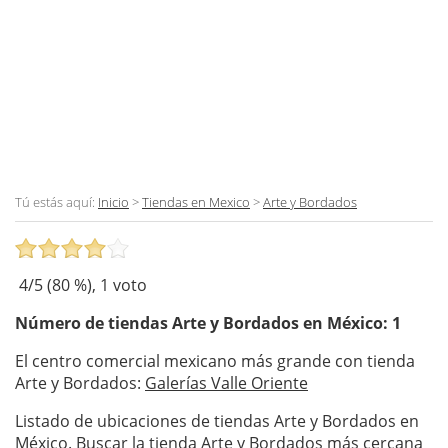
Tú estás aquí:
Inicio
>
Tiendas en Mexico
>
Arte y Bordados
4
/5 (
80
%),
1
voto
Número de tiendas
Arte y Bordados
en México: 1
El centro comercial mexicano más grande con tienda
Arte y Bordados:
Galerías Valle Oriente
Listado de ubicaciones de tiendas Arte y Bordados en
México. Buscar la tienda Arte y Bordados más cercana